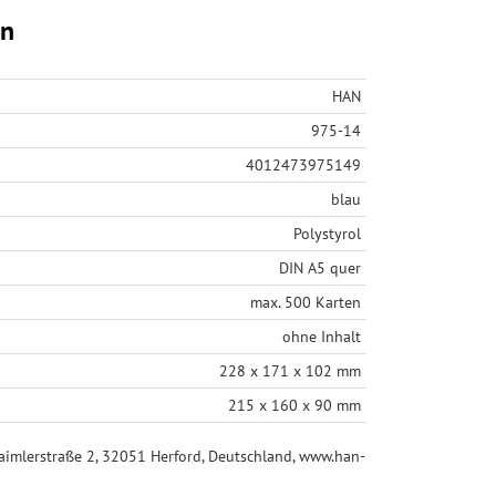
en
HAN
975-14
4012473975149
blau
Polystyrol
DIN A5 quer
max. 500 Karten
ohne Inhalt
228 x 171 x 102 mm
215 x 160 x 90 mm
mlerstraße 2, 32051 Herford, Deutschland, www.han-