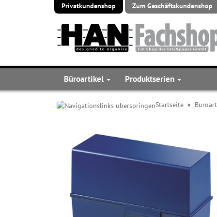
Privatkundenshop
Zum Geschäftskundenshop
Büroartikel
Produktserien
Startseite
»
Büroart