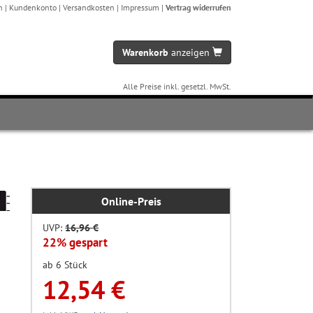
n
|
Kundenkonto
|
Versandkosten
|
Impressum
|
Vertrag widerrufen
Warenkorb
anzeigen
Alle Preise inkl. gesetzl. MwSt.
Online-Preis
UVP:
16,96 €
22% gespart
ab 6 Stück
12,54 €