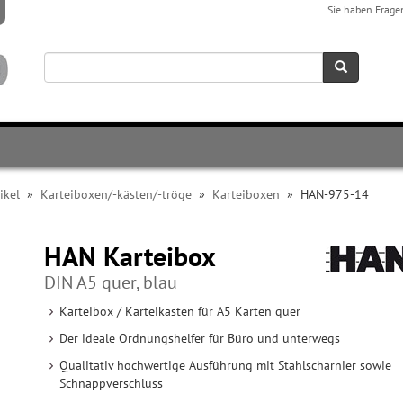
Sie haben Frage
ikel
»
Karteiboxen/-kästen/-tröge
»
Karteiboxen
»
HAN-975-14
HAN Karteibox
DIN A5 quer, blau
Karteibox / Karteikasten für A5 Karten quer
Der ideale Ordnungshelfer für Büro und unterwegs
Qualitativ hochwertige Ausführung mit Stahlscharnier sowie
Schnappverschluss