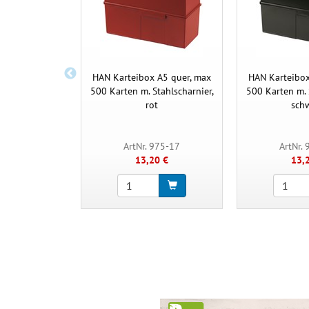
HAN Karteibox A5 quer, max
HAN Karteibox
500 Karten m. Stahlscharnier,
500 Karten m. 
rot
sch
ArtNr. 975-17
ArtNr.
13,20 €
13,