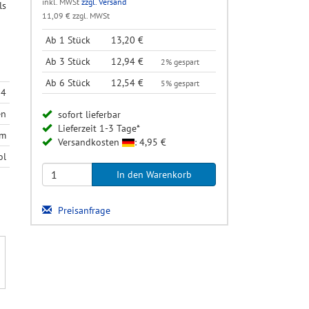
inkl. MWSt
zzgl. Versand
ls
11,09 € zzgl. MWSt
Ab 1 Stück
13,20 €
Ab 3 Stück
12,94 €
2% gespart
Ab 6 Stück
12,54 €
5% gespart
14
en
sofort lieferbar
Lieferzeit 1-3 Tage*
mm
Versandkosten
: 4,95 €
ol
Preisanfrage