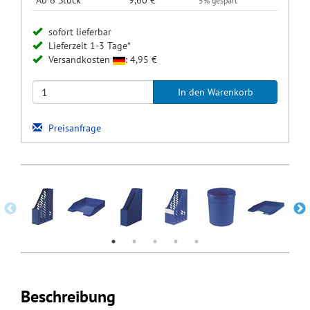
Ab 6 Stück
9,60 €
5% gespart
sofort lieferbar
Lieferzeit 1-3 Tage*
Versandkosten
: 4,95 €
Preisanfrage
Beschreibung