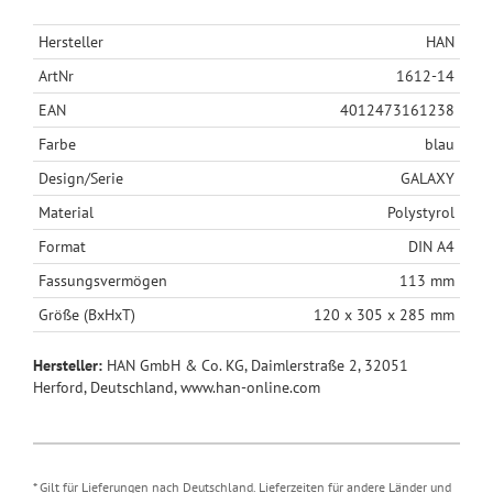
Hersteller
HAN
ArtNr
1612-14
EAN
4012473161238
Farbe
blau
Design/Serie
GALAXY
Material
Polystyrol
Format
DIN A4
Fassungsvermögen
113 mm
Größe (BxHxT)
120 x 305 x 285 mm
Hersteller:
HAN GmbH & Co. KG, Daimlerstraße 2, 32051
Herford, Deutschland, www.han-online.com
* Gilt für Lieferungen nach Deutschland. Lieferzeiten für andere Länder und