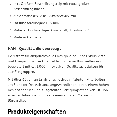
Inkl. Großem Beschriftungsclip mit extra großer
Beschriftungsfläche
Außenmaße (BxTxH): 120x285x305 mm
Fassungsvermögen: 113 mm
Material: hochwertiger Kunststoff, Polystyrol (PS)
Made in Germany
HAN - Qualität, die überzeugt
HAN steht für anspruchsvolles Design, eine Prise Exklusivität
und kompromisslose Qualität für moderne Bürowelten und
begeistert mit ca. 1.000 innovativen Qualitätsprodukten für
alle Zielgruppen.
Mit über 60 Jahren Erfahrung, hochqualifizierten Mitarbeitern
am Standort Deutschland, ungewöhnlichen Ideen, einem hohen
Designanspruch und ausgefeilten Fertigungstechniken ist HAN
eine der führenden und vertrauensvollsten Marken für
Büroartikel.
Produkteigenschaften