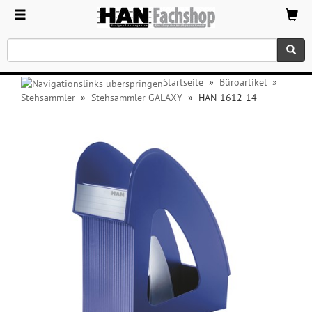
Startseite
»
Büroartikel
»
Stehsammler
»
Stehsammler GALAXY
»
HAN-1612-14