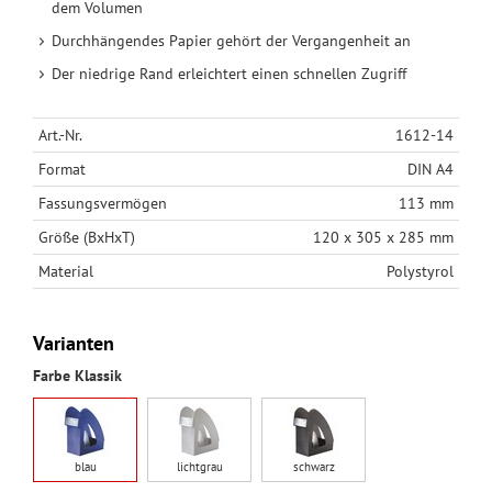
dem Volumen
Durchhängendes Papier gehört der Vergangenheit an
Der niedrige Rand erleichtert einen schnellen Zugriff
Art.-Nr.
1612-14
Format
DIN A4
Fassungsvermögen
113 mm
Größe (BxHxT)
120 x 305 x 285 mm
Material
Polystyrol
Varianten
Farbe Klassik
blau
lichtgrau
schwarz