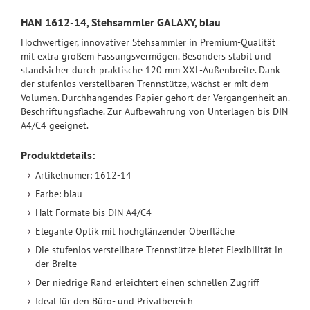
HAN 1612-14, Stehsammler GALAXY, blau
Hochwertiger, innovativer Stehsammler in Premium-Qualität
mit extra großem Fassungsvermögen. Besonders stabil und
standsicher durch praktische 120 mm XXL-Außenbreite. Dank
der stufenlos verstellbaren Trennstütze, wächst er mit dem
Volumen. Durchhängendes Papier gehört der Vergangenheit an.
Beschriftungsfläche. Zur Aufbewahrung von Unterlagen bis DIN
A4/C4 geeignet.
Produktdetails:
Artikelnumer: 1612-14
Farbe: blau
Hält Formate bis DIN A4/C4
Elegante Optik mit hochglänzender Oberfläche
Die stufenlos verstellbare Trennstütze bietet Flexibilität in
der Breite
Der niedrige Rand erleichtert einen schnellen Zugriff
Ideal für den Büro- und Privatbereich