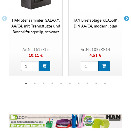
HAN Stehsammler GALAXY,
HAN Briefablage KLASSIK,
A4/C4, mit Trennstütze und
DIN A4/C4, modern, blau
Beschriftungsclip, schwarz
ArtNr. 1612-13
ArtNr. 1027-X-14
10,11 €
4,51 €