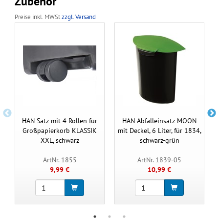
Zubehör
Preise inkl. MWSt
zzgl. Versand
HAN Satz mit 4 Rollen für
HAN Abfalleinsatz MOON
Großpapierkorb KLASSIK
mit Deckel, 6 Liter, für 1834,
XXL, schwarz
schwarz-grün
ArtNr. 1855
ArtNr. 1839-05
9,99 €
10,99 €