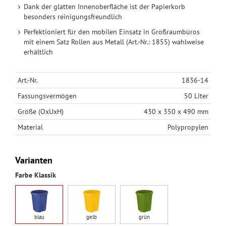
Dank der glatten Innenoberfläche ist der Papierkorb
besonders reinigungsfreundlich
Perfektioniert für den mobilen Einsatz in Großraumbüros
mit einem Satz Rollen aus Metall (Art.-Nr.: 1855) wahlweise
erhältlich
Art.-Nr.
1836-14
Fassungsvermögen
50 Liter
Größe (OxUxH)
430 x 350 x 490 mm
Material
Polypropylen
Varianten
Farbe Klassik
blau
gelb
grün