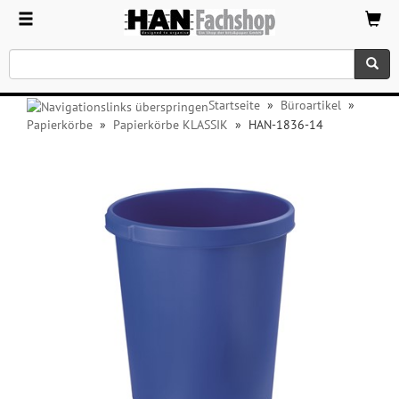
Startseite
»
Büroartikel
»
Papierkörbe
»
Papierkörbe KLASSIK
»
HAN-1836-14