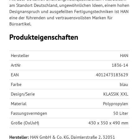
am Standort Deutschland, ungewöhnlichen Ideen, einem hohen
Designanspruch und ausgefeilten Fertigungstechniken ist HAN
eine der führenden und vertrauensvollsten Marken für
Büroartikel.
Produkteigenschaften
Hersteller
HAN
ArtNr
1836-14
EAN
4012473183629
Farbe
blau
Design/Serie
KLASSIK XXL
Material
Polypropylen
Fassungsvermögen
50 Liter
Größe (OxUxH)
430 x 350 x 490 mm
Hersteller:
HAN GmbH & Co. KG, Daimlerstraße 2, 32051