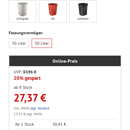
lichtgrau
rot
schwarz
Fassungsvermögen
30 Liter
50 Liter
Online-Preis
UVP:
37,95 €
20% gespart
ab 8 Stück
27,37 €
inkl. MWSt
zzgl. Versand
25,55 € zzgl. MWSt
Ab 1 Stück
30,41 €