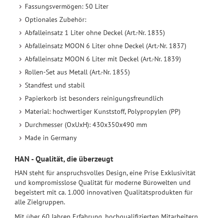
Fassungsvermögen: 50 Liter
Optionales Zubehör:
Abfalleinsatz 1 Liter ohne Deckel (Art.-Nr. 1835)
Abfalleinsatz MOON 6 Liter ohne Deckel (Art.-Nr. 1837)
Abfalleinsatz MOON 6 Liter mit Deckel (Art.-Nr. 1839)
Rollen-Set aus Metall (Art.-Nr. 1855)
Standfest und stabil
Papierkorb ist besonders reinigungsfreundlich
Material: hochwertiger Kunststoff, Polypropylen (PP)
Durchmesser (OxUxH): 430x350x490 mm
Made in Germany
HAN - Qualität, die überzeugt
HAN steht für anspruchsvolles Design, eine Prise Exklusivität
und kompromisslose Qualität für moderne Bürowelten und
begeistert mit ca. 1.000 innovativen Qualitätsprodukten für
alle Zielgruppen.
Mit über 60 Jahren Erfahrung, hochqualifizierten Mitarbeitern