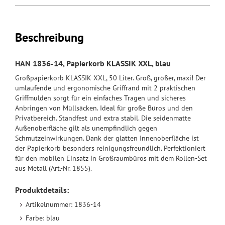
Beschreibung
HAN 1836-14, Papierkorb KLASSIK XXL, blau
Großpapierkorb KLASSIK XXL, 50 Liter. Groß, größer, maxi! Der
umlaufende und ergonomische Griffrand mit 2 praktischen
Griffmulden sorgt für ein einfaches Tragen und sicheres
Anbringen von Müllsäcken. Ideal für große Büros und den
Privatbereich. Standfest und extra stabil. Die seidenmatte
Außenoberfläche gilt als unempfindlich gegen
Schmutzeinwirkungen. Dank der glatten Innenoberfläche ist
der Papierkorb besonders reinigungsfreundlich. Perfektioniert
für den mobilen Einsatz in Großraumbüros mit dem Rollen-Set
aus Metall (Art.-Nr. 1855).
Produktdetails:
Artikelnummer: 1836-14
Farbe: blau