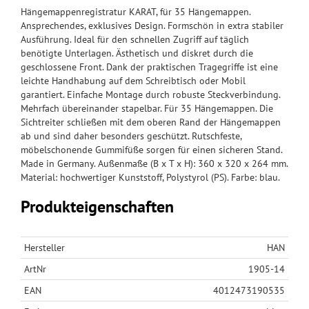
Hängemappenregistratur KARAT, für 35 Hängemappen.
Ansprechendes, exklusives Design. Formschön in extra stabiler
Ausführung. Ideal für den schnellen Zugriff auf täglich
benötigte Unterlagen. Ästhetisch und diskret durch die
geschlossene Front. Dank der praktischen Tragegriffe ist eine
leichte Handhabung auf dem Schreibtisch oder Mobil
garantiert. Einfache Montage durch robuste Steckverbindung.
Mehrfach übereinander stapelbar. Für 35 Hängemappen. Die
Sichtreiter schließen mit dem oberen Rand der Hängemappen
ab und sind daher besonders geschützt. Rutschfeste,
möbelschonende Gummifüße sorgen für einen sicheren Stand.
Made in Germany. Außenmaße (B x T x H): 360 x 320 x 264 mm.
Material: hochwertiger Kunststoff, Polystyrol (PS). Farbe: blau.
Produkteigenschaften
Hersteller
HAN
ArtNr
1905-14
EAN
4012473190535