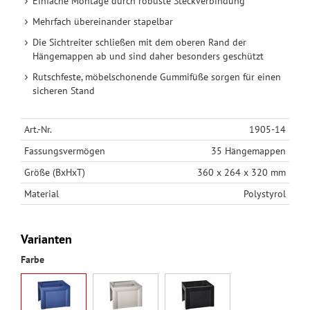
Einfache Montage durch robuste Steckverbindung
Mehrfach übereinander stapelbar
Die Sichtreiter schließen mit dem oberen Rand der
Hängemappen ab und sind daher besonders geschützt
Rutschfeste, möbelschonende Gummifüße sorgen für einen
sicheren Stand
Art.-Nr.
1905-14
Fassungsvermögen
35 Hängemappen
Größe (BxHxT)
360 x 264 x 320 mm
Material
Polystyrol
Varianten
Farbe