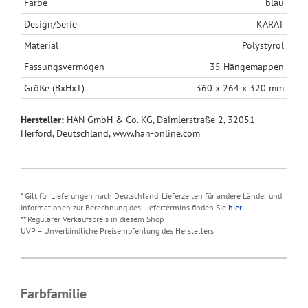
Farbe
blau
Design/Serie
KARAT
Material
Polystyrol
Fassungsvermögen
35 Hängemappen
Größe (BxHxT)
360 x 264 x 320 mm
Hersteller:
HAN GmbH & Co. KG, Daimlerstraße 2, 32051
Herford, Deutschland, www.han-online.com
* Gilt für Lieferungen nach Deutschland. Lieferzeiten für andere Länder und
Informationen zur Berechnung des Liefertermins finden Sie
hier
.
** Regulärer Verkaufspreis in diesem Shop
UVP = Unverbindliche Preisempfehlung des Herstellers
Farbfamilie