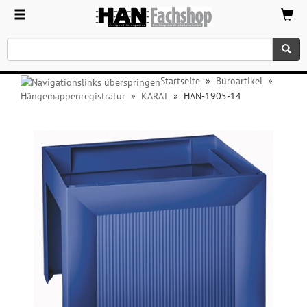
Startseite
»
Büroartikel
»
Hängemappenregistratur
»
KARAT
»
HAN-1905-14