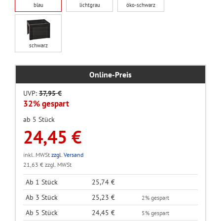
blau
lichtgrau
öko-schwarz
schwarz
Online-Preis
UVP:
37,95 €
32% gespart
ab 5 Stück
24,45 €
inkl. MWSt
zzgl. Versand
21,63 € zzgl. MWSt
Ab 1 Stück
25,74 €
Ab 3 Stück
25,23 €
2% gespart
Ab 5 Stück
24,45 €
5% gespart