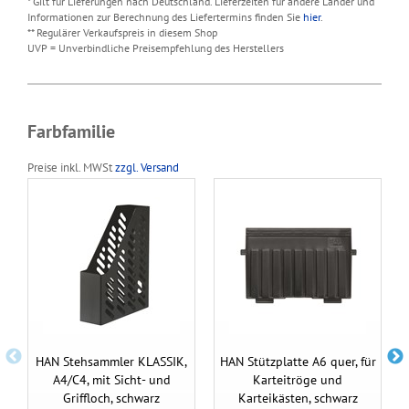
* Gilt für Lieferungen nach Deutschland. Lieferzeiten für andere Länder und
Informationen zur Berechnung des Liefertermins finden Sie
hier
.
** Regulärer Verkaufspreis in diesem Shop
UVP = Unverbindliche Preisempfehlung des Herstellers
Farbfamilie
Preise inkl. MWSt
zzgl. Versand
HAN Stehsammler KLASSIK,
HAN Stützplatte A6 quer, für
A4/C4, mit Sicht- und
Karteitröge und
Griffloch, schwarz
Karteikästen, schwarz