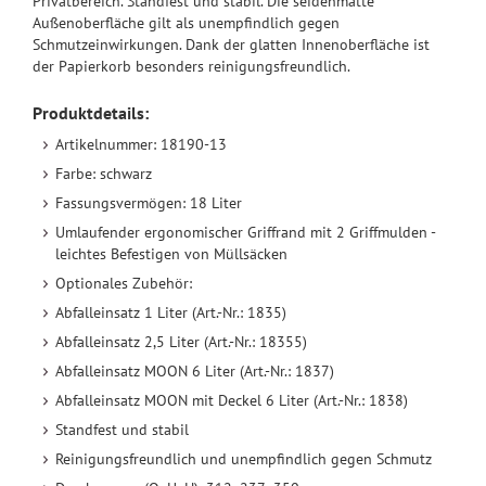
Privatbereich. Standfest und stabil. Die seidenmatte
Außenoberfläche gilt als unempfindlich gegen
Schmutzeinwirkungen. Dank der glatten Innenoberfläche ist
der Papierkorb besonders reinigungsfreundlich.
Produktdetails:
Artikelnummer: 18190-13
Farbe: schwarz
Fassungsvermögen: 18 Liter
Umlaufender ergonomischer Griffrand mit 2 Griffmulden -
leichtes Befestigen von Müllsäcken
Optionales Zubehör:
Abfalleinsatz 1 Liter (Art.-Nr.: 1835)
Abfalleinsatz 2,5 Liter (Art.-Nr.: 18355)
Abfalleinsatz MOON 6 Liter (Art.-Nr.: 1837)
Abfalleinsatz MOON mit Deckel 6 Liter (Art.-Nr.: 1838)
Standfest und stabil
Reinigungsfreundlich und unempfindlich gegen Schmutz