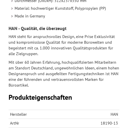
Durchmesser (OxUxH): 312x237x350 mm
Material: hochwertiger Kunststoff, Polypropylen (PP)
Made in Germany
HAN - Qualität, die überzeugt
HAN steht für anspruchsvolles Design, eine Prise Exklusivität
und kompromisslose Qualität für moderne Bürowelten und
begeistert mit ca. 1.000 innovativen Qualitätsprodukten für
alle Zielgruppen.
Mit über 60 Jahren Erfahrung, hochqualifizierten Mitarbeitern
am Standort Deutschland, ungewöhnlichen Ideen, einem hohen
Designanspruch und ausgefeilten Fertigungstechniken ist HAN
eine der führenden und vertrauensvollsten Marken für
Büroartikel.
Produkteigenschaften
Hersteller
HAN
ArtNr
18190-13