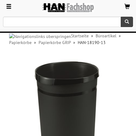
Startseite
»
Büroartikel
»
Papierkörbe
»
Papierkörbe GRIP
»
HAN-18190-13