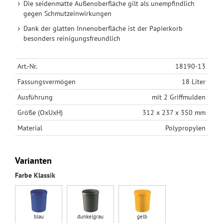
Die seidenmatte Außenoberfläche gilt als unempfindlich
gegen Schmutzeinwirkungen
Dank der glatten Innenoberfläche ist der Papierkorb
besonders reinigungsfreundlich
Art.-Nr.
18190-13
Fassungsvermögen
18 Liter
Ausführung
mit 2 Griffmulden
Größe (OxUxH)
312 x 237 x 350 mm
Material
Polypropylen
Varianten
Farbe Klassik
blau
dunkelgrau
gelb