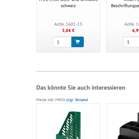
schwarz
Beschriftungse
ArtNr. 1601-13
ArtNr. 
3,84 €
6,9
Das könnte Sie auch interessieren
Preise inkl. MWSt
zzgl. Versand