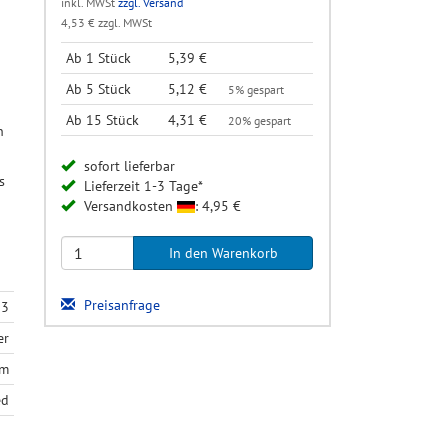
inkl. MWSt
zzgl. Versand
4,53 € zzgl. MWSt
Ab 1 Stück
5,39 €
Ab 5 Stück
5,12 €
5% gespart
Ab 15 Stück
4,31 €
20% gespart
n
sofort lieferbar
s
Lieferzeit 1-3 Tage*
Versandkosten
: 4,95 €
Preisanfrage
13
er
mm
ed