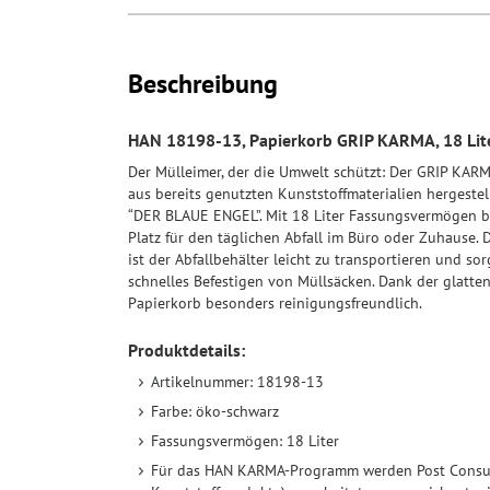
Beschreibung
HAN 18198-13, Papierkorb GRIP KARMA, 18 Lite
Der Mülleimer, der die Umwelt schützt: Der GRIP KAR
aus bereits genutzten Kunststoffmaterialien hergestel
“DER BLAUE ENGEL”. Mit 18 Liter Fassungsvermögen b
Platz für den täglichen Abfall im Büro oder Zuhause. 
ist der Abfallbehälter leicht zu transportieren und so
schnelles Befestigen von Müllsäcken. Dank der glatten
Papierkorb besonders reinigungsfreundlich.
Produktdetails:
Artikelnummer: 18198-13
Farbe: öko-schwarz
Fassungsvermögen: 18 Liter
Für das HAN KARMA-Programm werden Post Consume