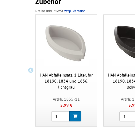
Zubehör
Preise inkl. MWSt
zzgl. Versand
HAN Abfalleinsatz, 1 Liter, für
HAN Abfalleinsa
18190, 1834 und 1836,
18190, 183
lichtgrau
sch
ArtNr. 1835-11
ArtNr. 
5,99 €
5,9