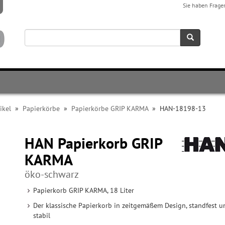
Sie haben Frage
ikel
»
Papierkörbe
»
Papierkörbe GRIP KARMA
»
HAN-18198-13
HAN Papierkorb GRIP
KARMA
öko-schwarz
Papierkorb GRIP KARMA, 18 Liter
Der klassische Papierkorb in zeitgemäßem Design, standfest u
stabil