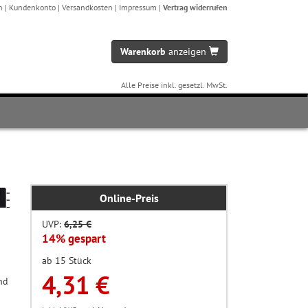
n
|
Kundenkonto
|
Versandkosten
|
Impressum
|
Vertrag widerrufen
Warenkorb
anzeigen
Alle Preise inkl. gesetzl. MwSt.
Online-Preis
UVP:
6,25 €
14% gespart
ab 15 Stück
4,31 €
nd