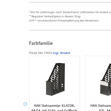
* Gilt für Lieferungen nach Deutschland. Lieferzeiten für andere
** Regulärer Verkaufspreis in diesem Shop
UVP = Unverbindliche Preisempfehlung des Herstellers
Farbfamilie
Preise inkl. MWSt
zzgl. Versand
HAN Stehsammler KLASSIK,
HAN Stehsam
A4/C4, mit Sicht- und Griffloch,
XXL, A4