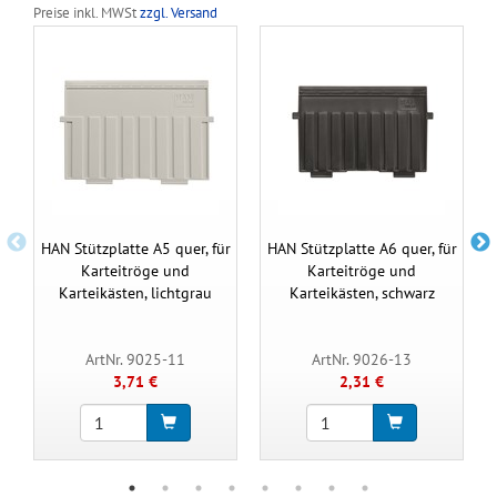
Preise inkl. MWSt
zzgl. Versand
HAN Stützplatte A5 quer, für
HAN Stützplatte A6 quer, für
Karteitröge und
Karteitröge und
Karteikästen, lichtgrau
Karteikästen, schwarz
ArtNr. 9025-11
ArtNr. 9026-13
3,71 €
2,31 €