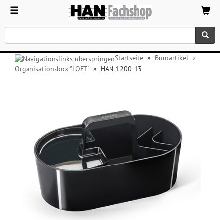
Startseite
»
Büroartikel
»
Organisationsbox "LOFT"
»
HAN-1200-13