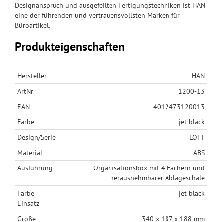
Designanspruch und ausgefeilten Fertigungstechniken ist HAN
eine der führenden und vertrauensvollsten Marken für
Büroartikel.
Produkteigenschaften
Hersteller
HAN
ArtNr
1200-13
EAN
4012473120013
Farbe
jet black
Design/Serie
LOFT
Material
ABS
Ausführung
Organisationsbox mit 4 Fächern und
herausnehmbarer Ablageschale
Farbe
jet black
Einsatz
Größe
340 x 187 x 188 mm