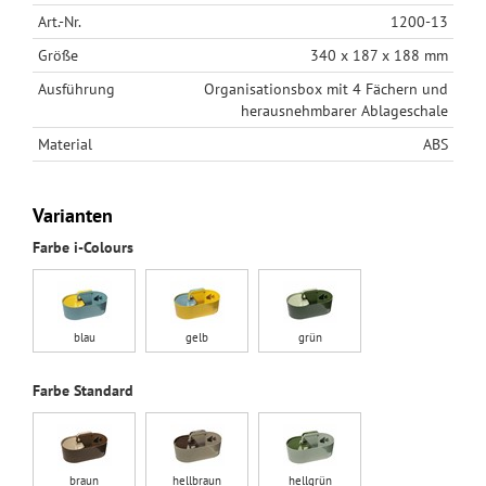
Art.-Nr.
1200-13
Größe
340 x 187 x 188 mm
Ausführung
Organisationsbox mit 4 Fächern und
herausnehmbarer Ablageschale
Material
ABS
Varianten
Farbe i-Colours
blau
gelb
grün
Farbe Standard
braun
hellbraun
hellgrün