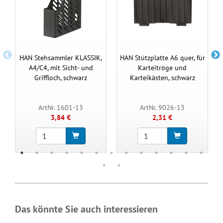
HAN Stehsammler KLASSIK,
HAN Stützplatte A6 quer, für
A4/C4, mit Sicht- und
Karteitröge und
Griffloch, schwarz
Karteikästen, schwarz
ArtNr. 1601-13
ArtNr. 9026-13
3,84 €
2,31 €
Das könnte Sie auch interessieren