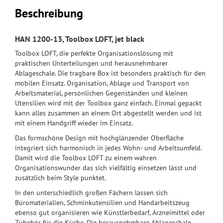
Beschreibung
HAN 1200-13, Toolbox LOFT, jet black
Toolbox LOFT, die perfekte Organisationslösung mit
praktischen Unterteilungen und herausnehmbarer
Ablageschale. Die tragbare Box ist besonders praktisch für den
mobilen Einsatz. Organisation, Ablage und Transport von
Arbeitsmaterial, persönlichen Gegenständen und kleinen
Utensilien wird mit der Toolbox ganz einfach. Einmal gepackt
kann alles zusammen an einem Ort abgestellt werden und ist
mit einem Handgriff wieder im Einsatz.
Das formschöne Design mit hochglänzender Oberfläche
integriert sich harmonisch in jedes Wohn- und Arbeitsumfeld.
Damit wird die Toolbox LOFT zu einem wahren
Organisationswunder das sich vielfältig einsetzen lässt und
zusätzlich beim Style punktet.
In den unterschiedlich großen Fächern lassen sich
Büromaterialien, Schminkutensilien und Handarbeitszeug
ebenso gut organisieren wie Künstlerbedarf, Arzneimittel oder
Zubehör für die Küche. Die herausnehmbare Ablageschale