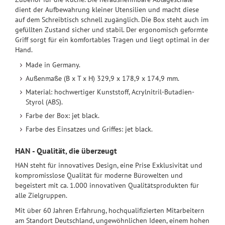
dient der Aufbewahrung kleiner Utensilien und macht diese
auf dem Schreibtisch schnell zugänglich. Die Box steht auch im
gefüllten Zustand sicher und stabil. Der ergonomisch geformte
Griff sorgt für ein komfortables Tragen und liegt optimal in der
Hand.
Made in Germany.
Außenmaße (B x T x H) 329,9 x 178,9 x 174,9 mm.
Material: hochwertiger Kunststoff, Acrylnitril-Butadien-
Styrol (ABS).
Farbe der Box: jet black.
Farbe des Einsatzes und Griffes: jet black.
HAN - Qualität, die überzeugt
HAN steht für innovatives Design, eine Prise Exklusivität und
kompromisslose Qualität für moderne Bürowelten und
begeistert mit ca. 1.000 innovativen Qualitätsprodukten für
alle Zielgruppen.
Mit über 60 Jahren Erfahrung, hochqualifizierten Mitarbeitern
am Standort Deutschland, ungewöhnlichen Ideen, einem hohen