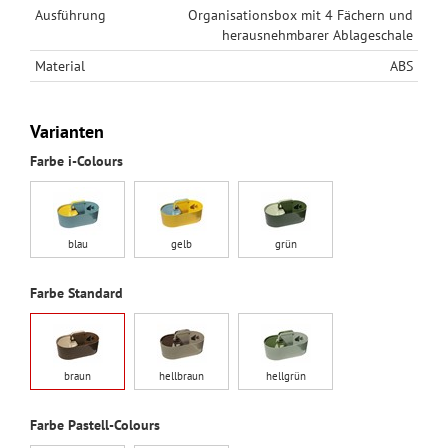
Ausführung
Organisationsbox mit 4 Fächern und
herausnehmbarer Ablageschale
Material
ABS
Varianten
Farbe i-Colours
blau
gelb
grün
Farbe Standard
braun
hellbraun
hellgrün
Farbe Pastell-Colours