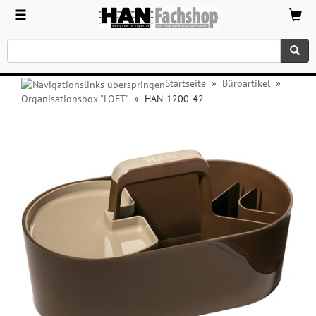
Startseite
»
Büroartikel
»
Organisationsbox "LOFT"
»
HAN-1200-42