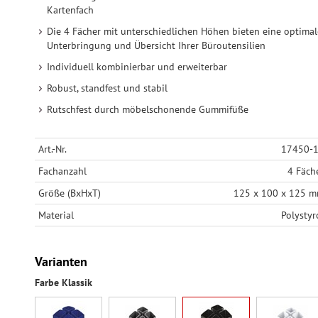
Kartenfach
Die 4 Fächer mit unterschiedlichen Höhen bieten eine optimal
Unterbringung und Übersicht Ihrer Büroutensilien
Individuell kombinierbar und erweiterbar
Robust, standfest und stabil
Rutschfest durch möbelschonende Gummifüße
Art.-Nr.
17450-
Fachanzahl
4 Fäch
Größe (BxHxT)
125 x 100 x 125 
Material
Polystyr
Varianten
Farbe Klassik