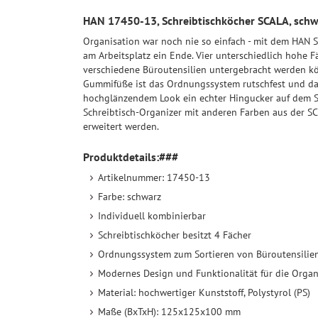
HAN 17450-13, Schreibtischköcher SCALA, schw
Organisation war noch nie so einfach - mit dem HAN 
am Arbeitsplatz ein Ende. Vier unterschiedlich hohe F
verschiedene Büroutensilien untergebracht werden 
Gummifüße ist das Ordnungssystem rutschfest und 
hochglänzendem Look ein echter Hingucker auf dem Sc
Schreibtisch-Organizer mit anderen Farben aus der S
erweitert werden.
Produktdetails:###
Artikelnummer: 17450-13
Farbe: schwarz
Individuell kombinierbar
Schreibtischköcher besitzt 4 Fächer
Ordnungssystem zum Sortieren von Büroutensilie
Modernes Design und Funktionalität für die Organ
Material: hochwertiger Kunststoff, Polystyrol (PS)
Maße (BxTxH): 125x125x100 mm