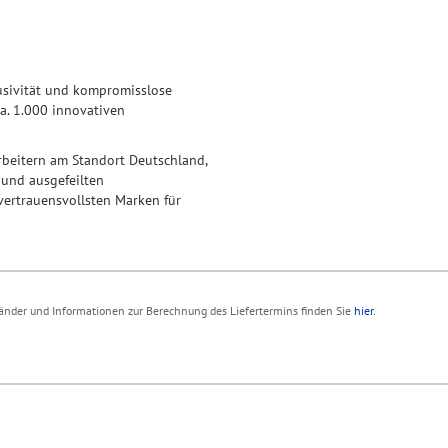
lusivität und kompromisslose
a. 1.000 innovativen
arbeitern am Standort Deutschland,
und ausgefeilten
vertrauensvollsten Marken für
 Länder und Informationen zur Berechnung des Liefertermins finden Sie
hier
.