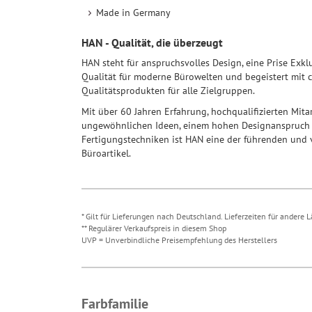
Made in Germany
HAN - Qualität, die überzeugt
HAN steht für anspruchsvolles Design, eine Prise Exk
Qualität für moderne Bürowelten und begeistert mit c
Qualitätsprodukten für alle Zielgruppen.
Mit über 60 Jahren Erfahrung, hochqualifizierten Mit
ungewöhnlichen Ideen, einem hohen Designanspruch 
Fertigungstechniken ist HAN eine der führenden und 
Büroartikel.
* Gilt für Lieferungen nach Deutschland. Lieferzeiten für andere
** Regulärer Verkaufspreis in diesem Shop
UVP = Unverbindliche Preisempfehlung des Herstellers
Farbfamilie