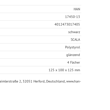
HAN
17450-13
4012473017405
schwarz
SCALA
Polystyrol
glänzend
4 Fächer
125 x 100 x 125 mm
mlerstraße 2, 32051 Herford, Deutschland, www.han-