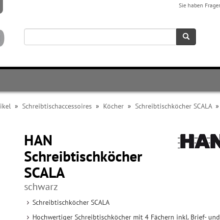
Sie haben Frage
ikel
»
Schreibtischaccessoires
»
Köcher
»
Schreibtischköcher SCALA
HAN
Schreibtischköcher
SCALA
schwarz
Schreibtischköcher SCALA
Hochwertiger Schreibtischköcher mit 4 Fächern inkl. Brief- und