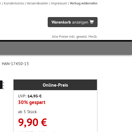
n
|
Kundenkonto
|
Versandkosten
|
Impressum
|
Vertrag widerrufen
Warenkorb
anzeigen
Alle Preise inkl. gesetzl. MwSt.
»
HAN-17450-13
Online-Preis
UVP:
14,95 €
30% gespart
ab 5 Stück
9,90 €