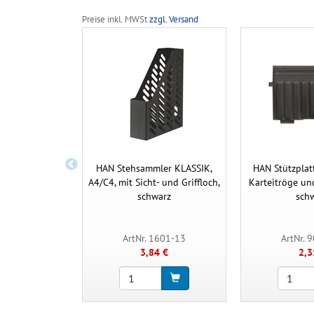
Preise inkl. MWSt
zzgl. Versand
HAN Stehsammler KLASSIK,
HAN Stützplatt
A4/C4, mit Sicht- und Griffloch,
Karteitröge un
schwarz
sch
ArtNr. 1601-13
ArtNr. 
3,84 €
2,3