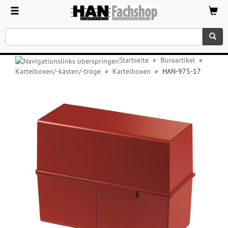
Startseite
»
Büroartikel
»
Karteiboxen/-kästen/-tröge
»
Karteiboxen
»
HAN-975-17