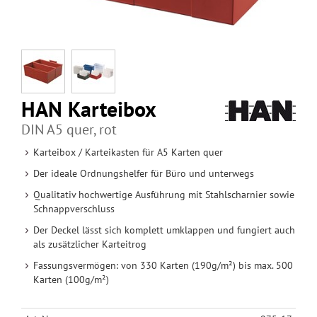
HAN Karteibox
DIN A5 quer, rot
Karteibox / Karteikasten für A5 Karten quer
Der ideale Ordnungshelfer für Büro und unterwegs
Qualitativ hochwertige Ausführung mit Stahlscharnier sowie
Schnappverschluss
Der Deckel lässt sich komplett umklappen und fungiert auch
als zusätzlicher Karteitrog
Fassungsvermögen: von 330 Karten (190g/m²) bis max. 500
Karten (100g/m²)