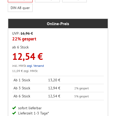
DIN A8 quer
Online-Preis
UVP:
16,96 €
22% gespart
ab 6 Stück
12,54 €
inkl. MWSt
zzgl. Versand
11,09 € zzgl. MWSt
Ab 1 Stück
13,20 €
Ab 3 Stück
12,94 €
2% gespart
Ab 6 Stück
12,54 €
5% gespart
sofort lieferbar
Lieferzeit 1-3 Tage*