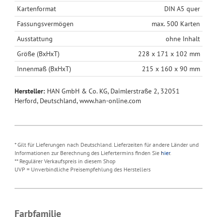
Kartenformat
DIN A5 quer
Fassungsvermögen
max. 500 Karten
Ausstattung
ohne Inhalt
Größe (BxHxT)
228 x 171 x 102 mm
Innenmaß (BxHxT)
215 x 160 x 90 mm
Hersteller:
HAN GmbH & Co. KG, Daimlerstraße 2, 32051
Herford, Deutschland, www.han-online.com
* Gilt für Lieferungen nach Deutschland. Lieferzeiten für andere Länder und
Informationen zur Berechnung des Liefertermins finden Sie
hier
.
** Regulärer Verkaufspreis in diesem Shop
UVP = Unverbindliche Preisempfehlung des Herstellers
Farbfamilie