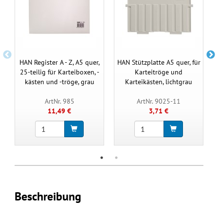
HAN Register A - Z, A5 quer,
HAN Stützplatte A5 quer, für
25-teilig für Karteiboxen, -
Karteitröge und
kästen und -tröge, grau
Karteikästen, lichtgrau
ArtNr. 985
ArtNr. 9025-11
11,49 €
3,71 €
Beschreibung