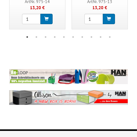
ArtNr. 975-14
ArtNr. 975-13
13,20 €
13,20 €