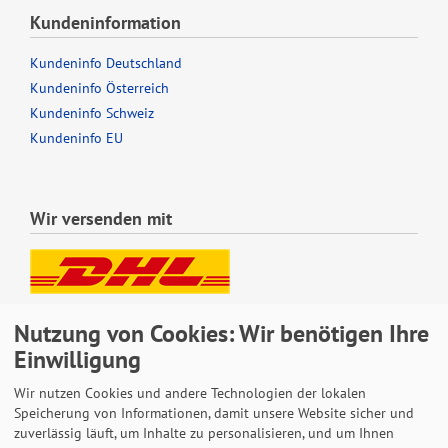
Kundeninformation
Kundeninfo Deutschland
Kundeninfo Österreich
Kundeninfo Schweiz
Kundeninfo EU
Wir versenden mit
Lieferung auch an Packstationen und Postfilialen
Nutzung von Cookies: Wir benötigen Ihre
Samstagszustellung
Einwilligung
Wir nutzen Cookies und andere Technologien der lokalen
Speicherung von Informationen, damit unsere Website sicher und
zuverlässig läuft, um Inhalte zu personalisieren, und um Ihnen