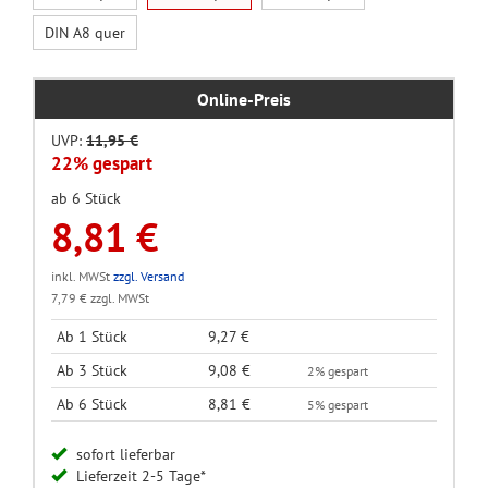
DIN A8 quer
Online-Preis
UVP:
11,95 €
22% gespart
ab 6 Stück
8,81 €
inkl. MWSt
zzgl. Versand
7,79 € zzgl. MWSt
Ab 1 Stück
9,27 €
Ab 3 Stück
9,08 €
2% gespart
Ab 6 Stück
8,81 €
5% gespart
sofort lieferbar
Lieferzeit 2-5 Tage*