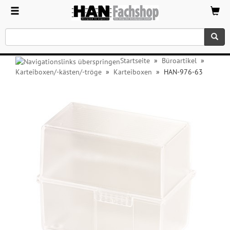
Startseite
»
Büroartikel
»
Karteiboxen/-kästen/-tröge
»
Karteiboxen
»
HAN-976-63