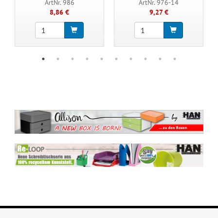
ArtNr. 986
ArtNr. 976-14
8,86 €
9,27 €