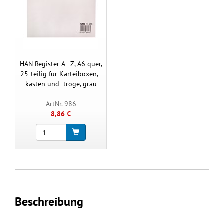
HAN Register A - Z, A6 quer,
25-teilig für Karteiboxen, -
kästen und -tröge, grau
ArtNr. 986
8,86 €
Beschreibung