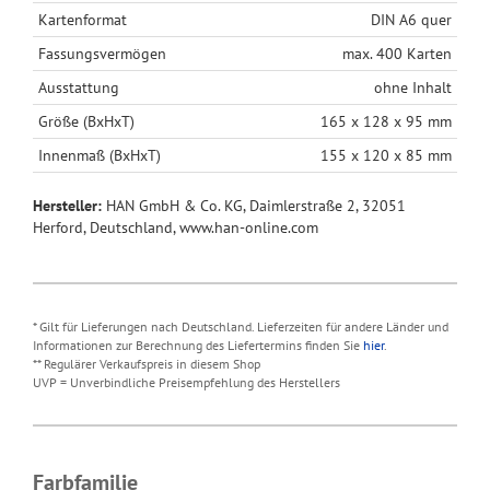
Kartenformat
DIN A6 quer
Fassungsvermögen
max. 400 Karten
Ausstattung
ohne Inhalt
Größe (BxHxT)
165 x 128 x 95 mm
Innenmaß (BxHxT)
155 x 120 x 85 mm
Hersteller:
HAN GmbH & Co. KG, Daimlerstraße 2, 32051
Herford, Deutschland, www.han-online.com
* Gilt für Lieferungen nach Deutschland. Lieferzeiten für andere Länder und
Informationen zur Berechnung des Liefertermins finden Sie
hier
.
** Regulärer Verkaufspreis in diesem Shop
UVP = Unverbindliche Preisempfehlung des Herstellers
Farbfamilie