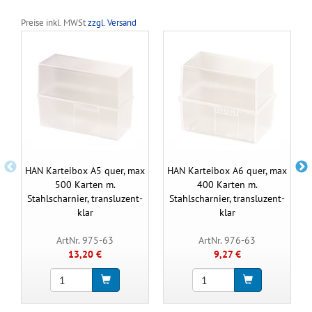
Preise inkl. MWSt
zzgl. Versand
HAN Karteibox A5 quer, max
HAN Karteibox A6 quer, max
500 Karten m.
400 Karten m.
Stahlscharnier, transluzent-
Stahlscharnier, transluzent-
klar
klar
ArtNr. 975-63
ArtNr. 976-63
13,20 €
9,27 €