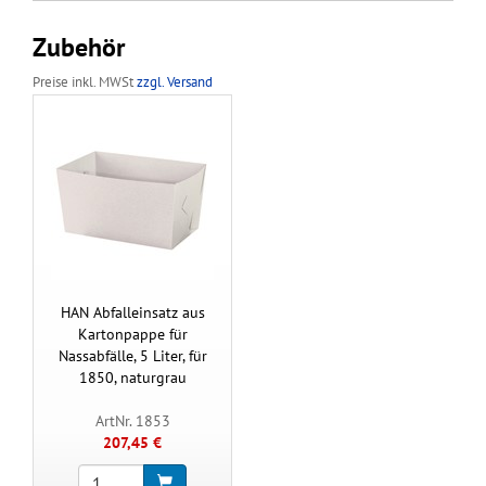
Zubehör
Preise inkl. MWSt
zzgl. Versand
HAN Abfalleinsatz aus
Kartonpappe für
Nassabfälle, 5 Liter, für
1850, naturgrau
ArtNr. 1853
207,45 €