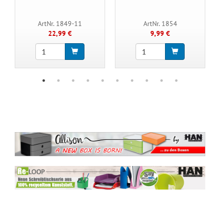
ArtNr. 1849-11
ArtNr. 1854
22,99 €
9,99 €