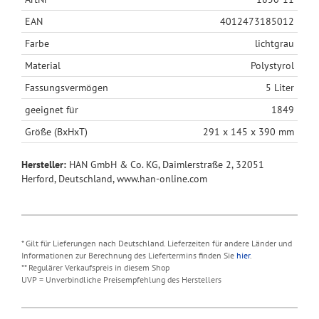
EAN
4012473185012
Farbe
lichtgrau
Material
Polystyrol
Fassungsvermögen
5 Liter
geeignet für
1849
Größe (BxHxT)
291 x 145 x 390 mm
Hersteller:
HAN GmbH & Co. KG, Daimlerstraße 2, 32051
Herford, Deutschland, www.han-online.com
* Gilt für Lieferungen nach Deutschland. Lieferzeiten für andere Länder und
Informationen zur Berechnung des Liefertermins finden Sie
hier
.
** Regulärer Verkaufspreis in diesem Shop
UVP = Unverbindliche Preisempfehlung des Herstellers