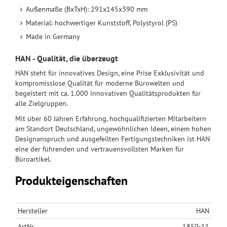
Außenmaße (BxTxH): 291x145x390 mm
Material: hochwertiger Kunststoff, Polystyrol (PS)
Made in Germany
HAN - Qualität, die überzeugt
HAN steht für innovatives Design, eine Prise Exklusivität und
kompromisslose Qualität für moderne Bürowelten und
begeistert mit ca. 1.000 innovativen Qualitätsprodukten für
alle Zielgruppen.
Mit über 60 Jahren Erfahrung, hochqualifizierten Mitarbeitern
am Standort Deutschland, ungewöhnlichen Ideen, einem hohen
Designanspruch und ausgefeilten Fertigungstechniken ist HAN
eine der führenden und vertrauensvollsten Marken für
Büroartikel.
Produkteigenschaften
Hersteller
HAN
ArtNr
1850-11