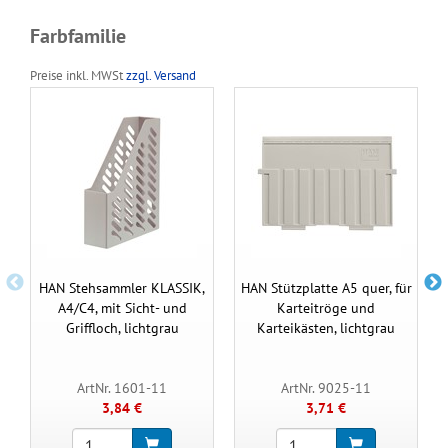
Farbfamilie
Preise inkl. MWSt
zzgl. Versand
HAN Stehsammler KLASSIK,
HAN Stützplatte A5 quer, für
A4/C4, mit Sicht- und
Karteitröge und
Griffloch, lichtgrau
Karteikästen, lichtgrau
ArtNr. 1601-11
ArtNr. 9025-11
3,84 €
3,71 €