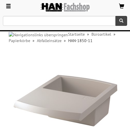
Startseite
»
Büroartikel
»
Papierkörbe
»
Abfalleinsätze
»
HAN-1850-11