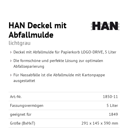
HAN Deckel mit
Abfallmulde
lichtgrau
Deckel mit Abfallmulde für Papierkorb LOGO-DRIVE, 5 Liter
Die formschöne und perfekte Lösung zur optimalen
Abfallseparierung
Für Nassabfälle ist die Abfallmulde mit Kartonpappe
ausgestattet
Art.-Nr.
1850-11
Fassungsvermögen
5 Liter
geeignet für
1849
Größe (BxHxT)
291 x 145 x 390 mm