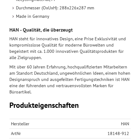
Durchmesser (OxUxH): 288x226x287 mm
Made in Germany
HAN - Qualität, die überzeugt
HAN steht für innovatives Design, eine Prise Exklusivität und
kompromisslose Qualität für moderne Bürowelten und
begeistert mit ca. 1.000 innovativen Qualitätsprodukten für
alle Zielgruppen.
Mit über 60 Jahren Erfahrung, hochqualifizierten Mitarbeitern
am Standort Deutschland, ungewöhnlichen Ideen, einem hohen
Designanspruch und ausgefeilten Fertigungstechniken ist HAN
eine der führenden und vertrauensvollsten Marken für
Büroartikel.
Produkteigenschaften
Hersteller
HAN
ArtNr
18148-912