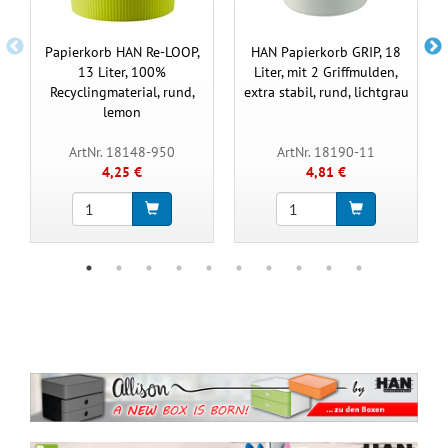
Papierkorb HAN Re-LOOP,
HAN Papierkorb GRIP, 18
13 Liter, 100%
Liter, mit 2 Griffmulden,
Recyclingmaterial, rund,
extra stabil, rund, lichtgrau
lemon
ArtNr. 18148-950
ArtNr. 18190-11
4,25 €
4,81 €