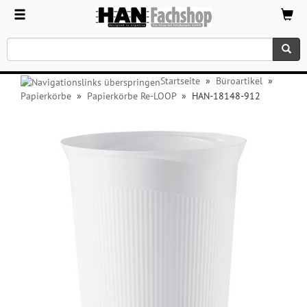
Startseite
»
Büroartikel
»
Papierkörbe
»
Papierkörbe Re-LOOP
»
HAN-18148-912