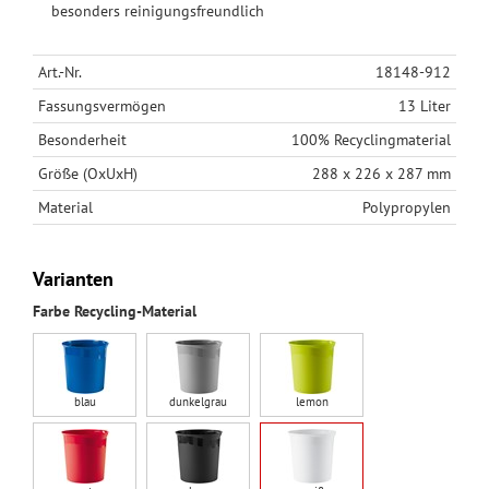
besonders reinigungsfreundlich
Art.-Nr.
18148-912
Fassungsvermögen
13 Liter
Besonderheit
100% Recyclingmaterial
Größe (OxUxH)
288 x 226 x 287 mm
Material
Polypropylen
Varianten
Farbe Recycling-Material
blau
dunkelgrau
lemon