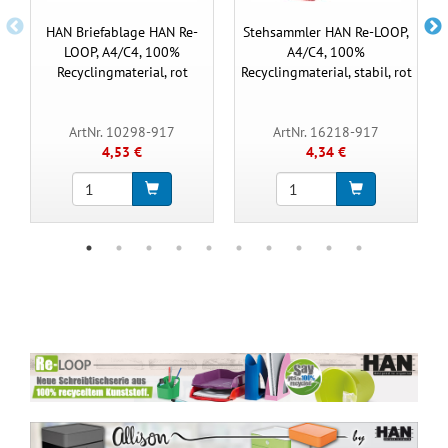
HAN Briefablage HAN Re-
Stehsammler HAN Re-LOOP,
LOOP, A4/C4, 100%
A4/C4, 100%
Recyclingmaterial, rot
Recyclingmaterial, stabil, rot
ArtNr. 10298-917
ArtNr. 16218-917
4,53 €
4,34 €