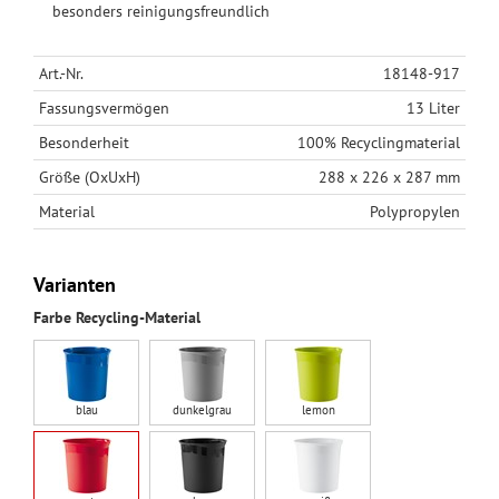
besonders reinigungsfreundlich
Art.-Nr.
18148-917
Fassungsvermögen
13 Liter
Besonderheit
100% Recyclingmaterial
Größe (OxUxH)
288 x 226 x 287 mm
Material
Polypropylen
Varianten
Farbe Recycling-Material
blau
dunkelgrau
lemon