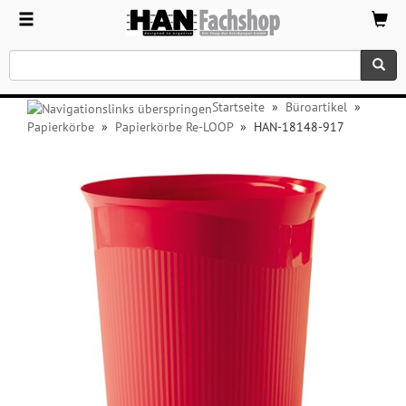
Startseite
»
Büroartikel
»
Papierkörbe
»
Papierkörbe Re-LOOP
»
HAN-18148-917