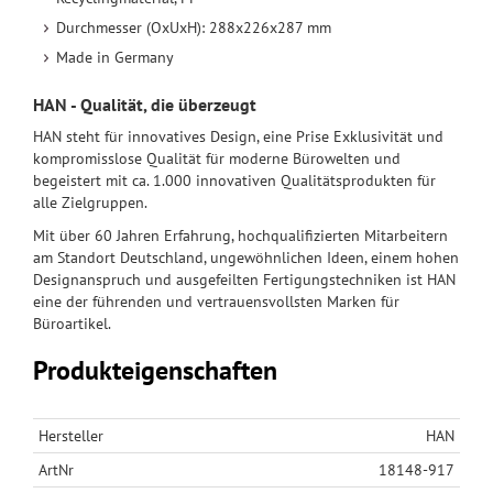
Durchmesser (OxUxH): 288x226x287 mm
Made in Germany
HAN - Qualität, die überzeugt
HAN steht für innovatives Design, eine Prise Exklusivität und
kompromisslose Qualität für moderne Bürowelten und
begeistert mit ca. 1.000 innovativen Qualitätsprodukten für
alle Zielgruppen.
Mit über 60 Jahren Erfahrung, hochqualifizierten Mitarbeitern
am Standort Deutschland, ungewöhnlichen Ideen, einem hohen
Designanspruch und ausgefeilten Fertigungstechniken ist HAN
eine der führenden und vertrauensvollsten Marken für
Büroartikel.
Produkteigenschaften
Hersteller
HAN
ArtNr
18148-917