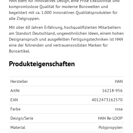
HAN steht für innovatives Design, eine Prise Exklusivität und
kompromisslose Qualität für moderne Bürowelten und
begeistert mit ca. 1.000 innovativen Qualitätsprodukten für
alle Zielgruppen.
Mit über 60 Jahren Erfahrung, hochqualifizierten Mitarbeitern
am Standort Deutschland, ungewöhnlichen Ideen, einem hohen
Designanspruch und ausgefeilten Fertigungstechniken ist HAN
eine der führenden und vertrauensvollsten Marken für
Büroartikel.
Produkteigenschaften
Hersteller
HAN
ArtNr
16218-956
EAN
4012473162570
Farbe
rosa
Design/Serie
HAN Re-LOOP
Material
Polypropylen