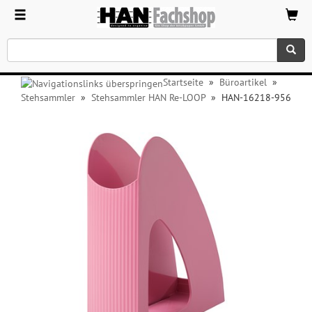
Startseite
»
Büroartikel
»
Stehsammler
»
Stehsammler HAN Re-LOOP
»
HAN-16218-956