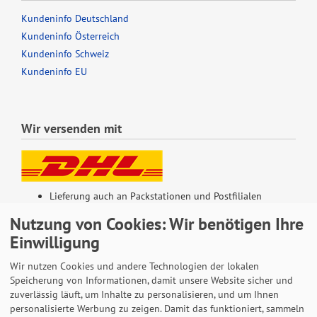
Kundeninfo Deutschland
Kundeninfo Österreich
Kundeninfo Schweiz
Kundeninfo EU
Wir versenden mit
Lieferung auch an Packstationen und Postfilialen
Samstagszustellung
Nutzung von Cookies: Wir benötigen Ihre
Einwilligung
Wir nutzen Cookies und andere Technologien der lokalen
Speicherung von Informationen, damit unsere Website sicher und
Bequeme Zahlung über Paypal
zuverlässig läuft, um Inhalte zu personalisieren, und um Ihnen
personalisierte Werbung zu zeigen. Damit das funktioniert, sammeln
14 Tage Widerrufsrecht