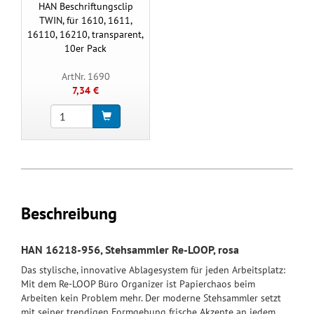
HAN Beschriftungsclip
TWIN, für 1610, 1611,
16110, 16210, transparent,
10er Pack
ArtNr. 1690
7,34 €
Beschreibung
HAN 16218-956, Stehsammler Re-LOOP, rosa
Das stylische, innovative Ablagesystem für jeden Arbeitsplatz:
Mit dem Re-LOOP Büro Organizer ist Papierchaos beim
Arbeiten kein Problem mehr. Der moderne Stehsammler setzt
mit seiner trendigen Formgebung frische Akzente an jedem