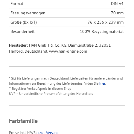
Format
DIN A4
Fassungsvermögen
70 mm
Größe (BxHxT)
76 x 256 x 239 mm
Besonderheit
100% Recyclingmaterial
Hersteller:
HAN GmbH & Co. KG, Daimlerstraße 2, 32051
Herford, Deutschland, www.han-online.com
* Gilt für Lieferungen nach Deutschland. Lieferzeiten für andere Länder und
Informationen zur Berechnung des Liefertermins finden Sie
hier
.
** Regulärer Verkaufspreis in diesem Shop
UVP = Unverbindliche Preisempfehlung des Herstellers
Farbfamilie
Preise inkl. MWSt
zzgl. Versand