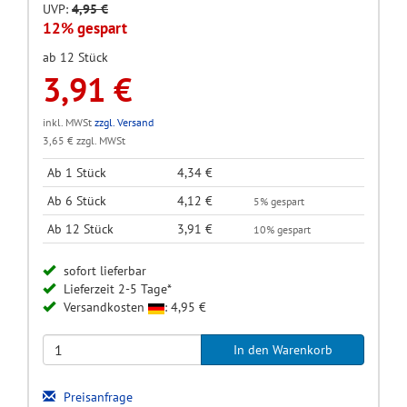
UVP:
4,95 €
12% gespart
ab 12 Stück
3,91 €
inkl. MWSt
zzgl. Versand
3,65 € zzgl. MWSt
Ab 1 Stück
4,34 €
Ab 6 Stück
4,12 €
5% gespart
Ab 12 Stück
3,91 €
10% gespart
sofort lieferbar
Lieferzeit 2-5 Tage*
Versandkosten
: 4,95 €
Preisanfrage