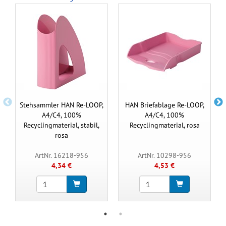
Stehsammler HAN Re-LOOP,
HAN Briefablage Re-LOOP,
A4/C4, 100%
A4/C4, 100%
Recyclingmaterial, stabil,
Recyclingmaterial, rosa
rosa
ArtNr. 16218-956
ArtNr. 10298-956
4,34 €
4,53 €