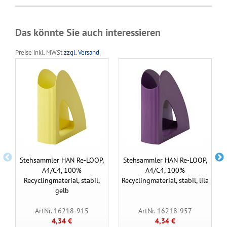
Das könnte Sie auch interessieren
Preise inkl. MWSt
zzgl. Versand
Stehsammler HAN Re-LOOP,
Stehsammler HAN Re-LOOP,
A4/C4, 100%
A4/C4, 100%
Recyclingmaterial, stabil,
Recyclingmaterial, stabil, lila
gelb
ArtNr. 16218-915
ArtNr. 16218-957
4,34 €
4,34 €