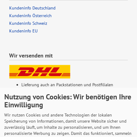
Kundeninfo Deutschland
Kundeninfo Österreich
Kundeninfo Schweiz
Kundeninfo EU
Wir versenden mit
Lieferung auch an Packstationen und Postfilialen
Samstagszustellung
Nutzung von Cookies: Wir benötigen Ihre
Einwilligung
Wir nutzen Cookies und andere Technologien der lokalen
Speicherung von Informationen, damit unsere Website sicher und
Bequeme Zahlung über Paypal
zuverlässig läuft, um Inhalte zu personalisieren, und um Ihnen
personalisierte Werbung zu zeigen. Damit das funktioniert, sammeln
14 Tage Widerrufsrecht