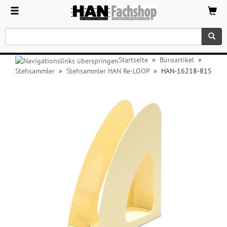
Startseite
»
Büroartikel
»
Stehsammler
»
Stehsammler HAN Re-LOOP
»
HAN-16218-815