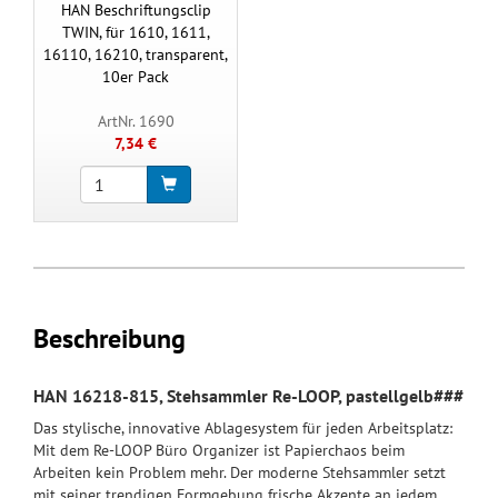
HAN Beschriftungsclip
TWIN, für 1610, 1611,
16110, 16210, transparent,
10er Pack
ArtNr. 1690
7,34 €
Beschreibung
HAN 16218-815, Stehsammler Re-LOOP, pastellgelb###
Das stylische, innovative Ablagesystem für jeden Arbeitsplatz:
Mit dem Re-LOOP Büro Organizer ist Papierchaos beim
Arbeiten kein Problem mehr. Der moderne Stehsammler setzt
mit seiner trendigen Formgebung frische Akzente an jedem