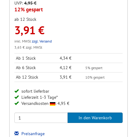
UVP:
4,95 €
12% gespart
ab 12 Stück
3,91 €
inkl. MWSt
zzgl. Versand
3,65 € zzgl. MWSt
Ab 1 Stück
4,34 €
Ab 6 Stück
4,12 €
5% gespart
Ab 12 Stück
3,91 €
10% gespart
sofort lieferbar
Lieferzeit 1-3 Tage*
Versandkosten
: 4,95 €
Preisanfrage