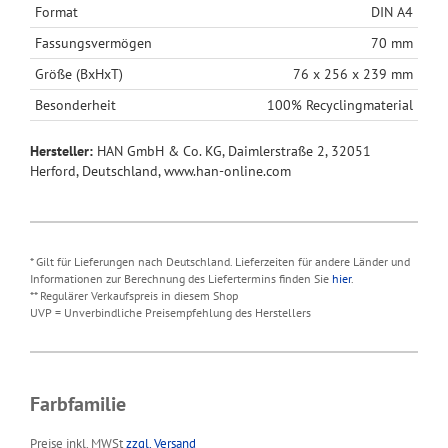
Format
DIN A4
Fassungsvermögen
70 mm
Größe (BxHxT)
76 x 256 x 239 mm
Besonderheit
100% Recyclingmaterial
Hersteller:
HAN GmbH & Co. KG, Daimlerstraße 2, 32051
Herford, Deutschland, www.han-online.com
* Gilt für Lieferungen nach Deutschland. Lieferzeiten für andere Länder und
Informationen zur Berechnung des Liefertermins finden Sie
hier
.
** Regulärer Verkaufspreis in diesem Shop
UVP = Unverbindliche Preisempfehlung des Herstellers
Farbfamilie
Preise inkl. MWSt
zzgl. Versand