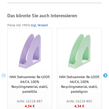
Das könnte Sie auch interessieren
Preise inkl. MWSt
zzgl. Versand
HAN Stehsammler Re-LOOP,
HAN Stehsammler Re-LOOP,
A4/C4, 100%
A4/C4, 100%
Recyclingmaterial, stabil,
Recyclingmaterial, stabil,
pastelllila
pastellgrün
ArtNr. 16218-887
ArtNr. 16218-805
4,34 €
4,34 €