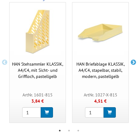
HAN Stehsammler KLASSIK,
HAN Briefablage KLASSIK,
A4/C4, mit Sicht- und
A4/C4, stapelbar, stabil,
Griffloch, pastellgelb
modern, pastellgelb
ArtNr. 1601-815
ArtNr. 1027-X-815
3,84 €
4,51 €