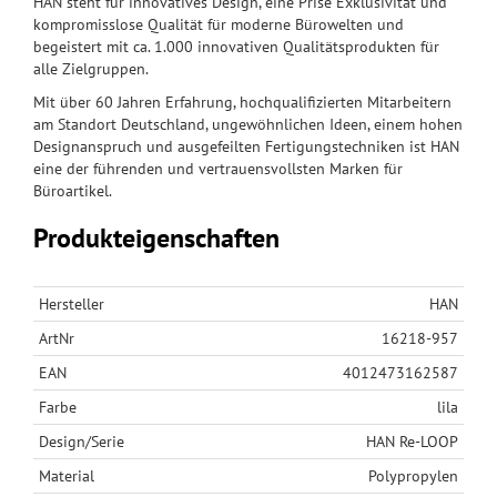
HAN steht für innovatives Design, eine Prise Exklusivität und
kompromisslose Qualität für moderne Bürowelten und
begeistert mit ca. 1.000 innovativen Qualitätsprodukten für
alle Zielgruppen.
Mit über 60 Jahren Erfahrung, hochqualifizierten Mitarbeitern
am Standort Deutschland, ungewöhnlichen Ideen, einem hohen
Designanspruch und ausgefeilten Fertigungstechniken ist HAN
eine der führenden und vertrauensvollsten Marken für
Büroartikel.
Produkteigenschaften
Hersteller
HAN
ArtNr
16218-957
EAN
4012473162587
Farbe
lila
Design/Serie
HAN Re-LOOP
Material
Polypropylen