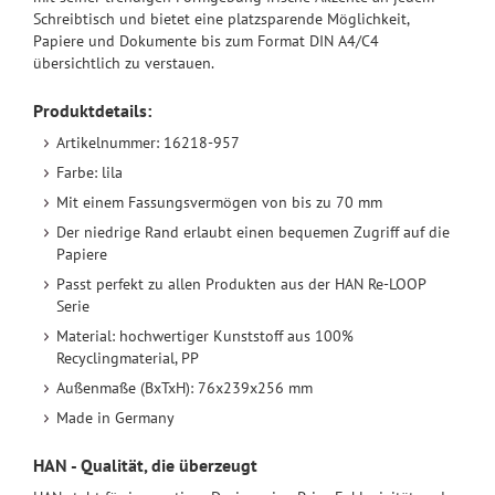
Schreibtisch und bietet eine platzsparende Möglichkeit,
Papiere und Dokumente bis zum Format DIN A4/C4
übersichtlich zu verstauen.
Produktdetails:
Artikelnummer: 16218-957
Farbe: lila
Mit einem Fassungsvermögen von bis zu 70 mm
Der niedrige Rand erlaubt einen bequemen Zugriff auf die
Papiere
Passt perfekt zu allen Produkten aus der HAN Re-LOOP
Serie
Material: hochwertiger Kunststoff aus 100%
Recyclingmaterial, PP
Außenmaße (BxTxH): 76x239x256 mm
Made in Germany
HAN - Qualität, die überzeugt