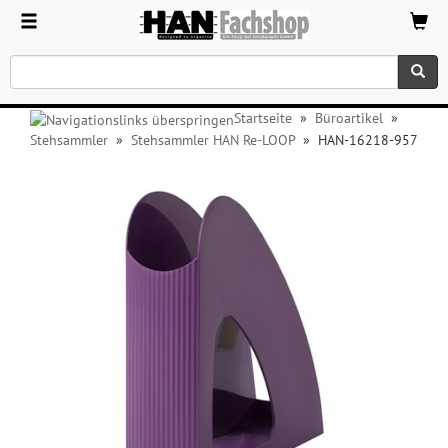
Startseite
»
Büroartikel
»
Stehsammler
»
Stehsammler HAN Re-LOOP
»
HAN-16218-957