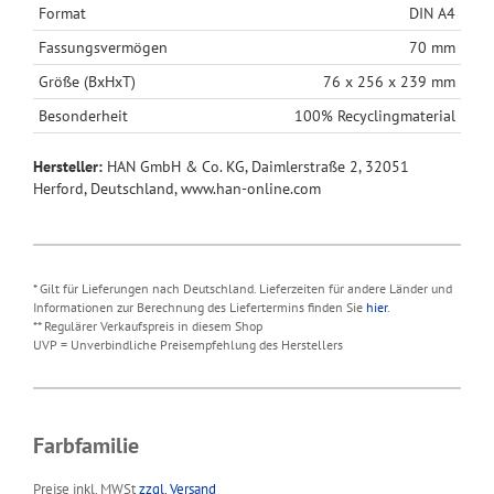
Format
DIN A4
Fassungsvermögen
70 mm
Größe (BxHxT)
76 x 256 x 239 mm
Besonderheit
100% Recyclingmaterial
Hersteller:
HAN GmbH & Co. KG, Daimlerstraße 2, 32051
Herford, Deutschland, www.han-online.com
* Gilt für Lieferungen nach Deutschland. Lieferzeiten für andere Länder und
Informationen zur Berechnung des Liefertermins finden Sie
hier
.
** Regulärer Verkaufspreis in diesem Shop
UVP = Unverbindliche Preisempfehlung des Herstellers
Farbfamilie
Preise inkl. MWSt
zzgl. Versand