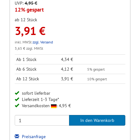
UVP:
4,95 €
12% gespart
ab 12 Stück
3,91 €
inkl. MWSt
zzgl. Versand
3,65 € zzgl. MWSt
Ab 1 Stück
4,34 €
Ab 6 Stück
4,12 €
5% gespart
Ab 12 Stück
3,91 €
10% gespart
sofort lieferbar
Lieferzeit 1-3 Tage*
Versandkosten
: 4,95 €
Preisanfrage