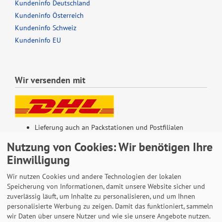
Kundeninfo Deutschland
Kundeninfo Österreich
Kundeninfo Schweiz
Kundeninfo EU
Wir versenden mit
Lieferung auch an Packstationen und Postfilialen
Samstagszustellung
Nutzung von Cookies: Wir benötigen Ihre
Einwilligung
Wir nutzen Cookies und andere Technologien der lokalen
Speicherung von Informationen, damit unsere Website sicher und
Bequeme Zahlung über Paypal
zuverlässig läuft, um Inhalte zu personalisieren, und um Ihnen
personalisierte Werbung zu zeigen. Damit das funktioniert, sammeln
14 Tage Widerrufsrecht
wir Daten über unsere Nutzer und wie sie unsere Angebote nutzen.
2 Jahre Gewährleistung