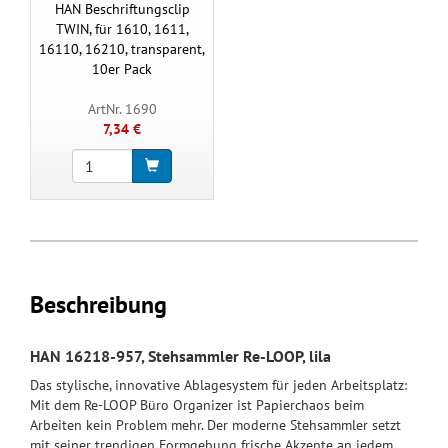
HAN Beschriftungsclip
TWIN, für 1610, 1611,
16110, 16210, transparent,
10er Pack
ArtNr. 1690
7,34 €
Beschreibung
HAN 16218-957, Stehsammler Re-LOOP, lila
Das stylische, innovative Ablagesystem für jeden Arbeitsplatz:
Mit dem Re-LOOP Büro Organizer ist Papierchaos beim
Arbeiten kein Problem mehr. Der moderne Stehsammler setzt
mit seiner trendigen Formgebung frische Akzente an jedem