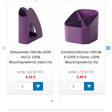
Stehsammler HAN Re-LOOP,
Schreibtischköcher HAN Re-
A4/C4, 100%
X-LOOP, 4 Fächer, 100%
Recyclingmaterial, stabil, lila
Recyclingmaterial, lila
ArtNr. 16218-957
ArtNr. 17238-957
4,34 €
3,99 €