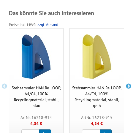
Das könnte Sie auch interessieren
Preise inkl. MWSt
zzgl. Versand
Stehsammler HAN Re-LOOP,
Stehsammler HAN Re-LOOP,
A4/C4, 100%
A4/C4, 100%
Recyclingmaterial, stabil,
Recyclingmaterial, stabil,
blau
gelb
ArtNr. 16218-914
ArtNr. 16218-915
4,34 €
4,34 €