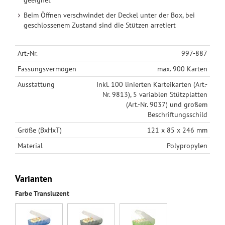
geeignet
Beim Öffnen verschwindet der Deckel unter der Box, bei
geschlossenem Zustand sind die Stützen arretiert
Art.-Nr.
997-887
Fassungsvermögen
max. 900 Karten
Ausstattung
Inkl. 100 linierten Karteikarten (Art.-
Nr. 9813), 5 variablen Stützplatten
(Art.-Nr. 9037) und großem
Beschriftungsschild
Größe (BxHxT)
121 x 85 x 246 mm
Material
Polypropylen
Varianten
Farbe Transluzent