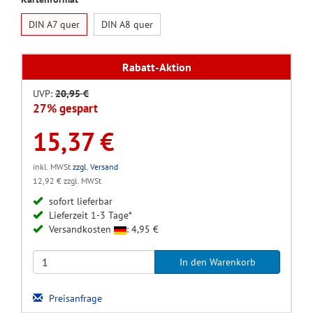
DIN A7 quer
DIN A8 quer
Rabatt-Aktion
UVP:
20,95 €
27% gespart
15,37 €
inkl. MWSt
zzgl. Versand
12,92 € zzgl. MWSt
sofort lieferbar
Lieferzeit 1-3 Tage*
Versandkosten
: 4,95 €
Preisanfrage