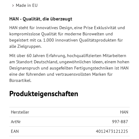
Made in EU
HAN - Qualität, die überzeugt
HAN steht für innovatives Design, eine Prise Exklusivität und
kompromisslose Qualität für moderne Bürowelten und
begeistert mit ca. 1.000 innovativen Qualitätsprodukten für
alle Zielgruppen.
Mit über 60 Jahren Erfahrung, hochqualifizierten Mitarbeitern
am Standort Deutschland, ungewöhnlichen Ideen, einem hohen
Designanspruch und ausgefeilten Fertigungstechniken ist HAN
eine der führenden und vertrauensvollsten Marken für
Büroartikel.
Produkteigenschaften
Hersteller
HAN
ArtNr
997-887
EAN
4012473121225