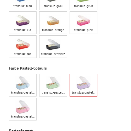
transluz.-blau
transluz.-grau
transluz.-grün
transluz.-lila
transluz.-orange
transluz.-pink
transluz.-rot
transluz.-schwarz
Farbe Pastell-Colours
transluz.-pastel…
transluz.-pastel…
transluz.-pastel…
transluz.-pastel…
Kartenformat