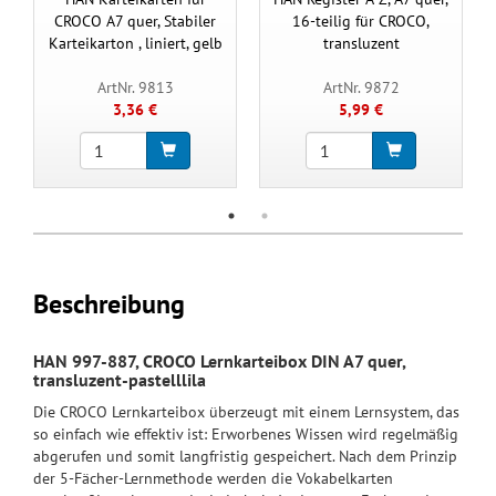
CROCO A7 quer, Stabiler
16-teilig für CROCO,
Karteikarton , liniert, gelb
transluzent
ArtNr. 9813
ArtNr. 9872
3,36 €
5,99 €
Beschreibung
HAN 997-887, CROCO Lernkarteibox DIN A7 quer,
transluzent-pastelllila
Die CROCO Lernkarteibox überzeugt mit einem Lernsystem, das
so einfach wie effektiv ist: Erworbenes Wissen wird regelmäßig
abgerufen und somit langfristig gespeichert. Nach dem Prinzip
der 5-Fächer-Lernmethode werden die Vokabelkarten