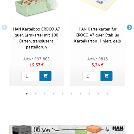
HAN Karteibox CROCO A7
HAN Karteikarten für
quer, Lernkartei mit 100
CROCO A7 quer, Stabiler
Karten, transluzent-
Karteikarton , liniert, gelb
pastellgrün
ArtNr. 997-805
ArtNr. 9813
15,37 €
3,36 €