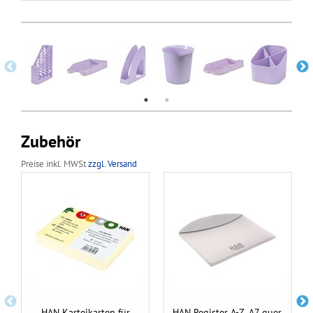
Zubehör
Preise inkl. MWSt
zzgl. Versand
HAN Karteikarten für
HAN Register A-Z, A7 quer,