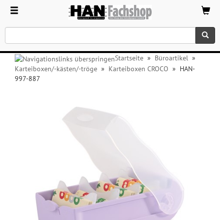
Startseite
»
Büroartikel
»
Karteiboxen/-kästen/-tröge
»
Karteiboxen CROCO
»
HAN-
997-887