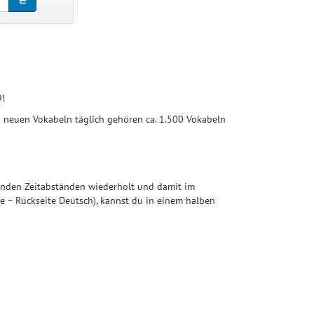
9!
0 neuen Vokabeln täglich gehören ca. 1.500 Vokabeln
rdenden Zeitabständen wiederholt und damit im
e – Rückseite Deutsch), kannst du in einem halben