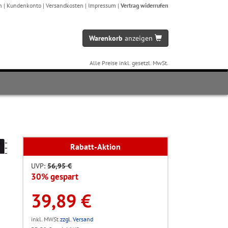
n
|
Kundenkonto
|
Versandkosten
|
Impressum
|
Vertrag widerrufen
Warenkorb
anzeigen
Alle Preise inkl. gesetzl. MwSt.
Rabatt-Aktion
UVP:
56,95 €
30% gespart
39,89 €
inkl. MWSt
zzgl. Versand