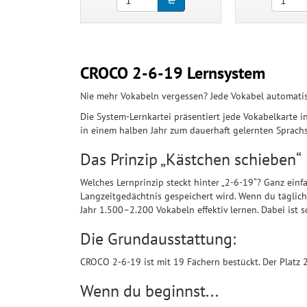
CROCO 2-6-19 Lernsystem
Nie mehr Vokabeln vergessen? Jede Vokabel automatis
Die System-Lernkartei präsentiert jede Vokabelkarte 
in einem halben Jahr zum dauerhaft gelernten Sprachsc
Das Prinzip „Kästchen schieben“
Welches Lernprinzip steckt hinter „2-6-19“? Ganz einf
Langzeitgedächtnis gespeichert wird. Wenn du täglich
Jahr 1.500–2.200 Vokabeln effektiv lernen. Dabei ist s
Die Grundausstattung:
CROCO 2-6-19 ist mit 19 Fächern bestückt. Der Platz 2
Wenn du beginnst...