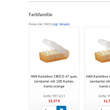
Farbfamilie
Preise inkl. MWSt
zzgl. Versand
HAN Karteibox CROCO A7 quer,
HAN Karteibox 
Lernkartei mit 100 Karten,
Lernkartei mi
transl.-orange
transl.
ArtNr. 997-613
ArtNr. 
15,37 €
11,