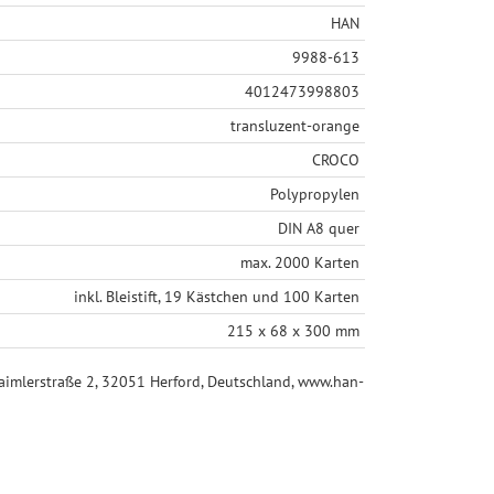
HAN
9988-613
4012473998803
transluzent-orange
CROCO
Polypropylen
DIN A8 quer
max. 2000 Karten
inkl. Bleistift, 19 Kästchen und 100 Karten
215 x 68 x 300 mm
mlerstraße 2, 32051 Herford, Deutschland, www.han-