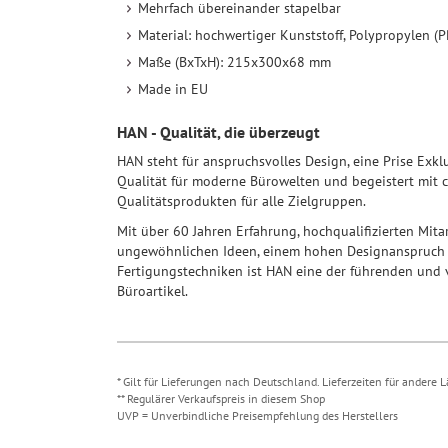
Mehrfach übereinander stapelbar
Material: hochwertiger Kunststoff, Polypropylen (P
Maße (BxTxH): 215x300x68 mm
Made in EU
HAN - Qualität, die überzeugt
HAN steht für anspruchsvolles Design, eine Prise Exk
Qualität für moderne Bürowelten und begeistert mit c
Qualitätsprodukten für alle Zielgruppen.
Mit über 60 Jahren Erfahrung, hochqualifizierten Mit
ungewöhnlichen Ideen, einem hohen Designanspruch 
Fertigungstechniken ist HAN eine der führenden und 
Büroartikel.
* Gilt für Lieferungen nach Deutschland. Lieferzeiten für andere
** Regulärer Verkaufspreis in diesem Shop
UVP = Unverbindliche Preisempfehlung des Herstellers