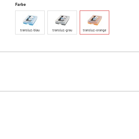
Farbe
transluz.-blau
transluz.-grau
transluz.-orange