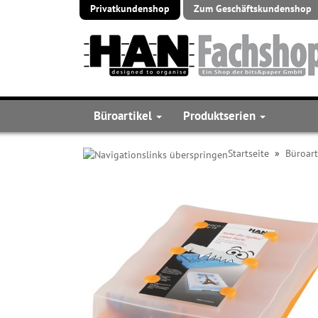
Privatkundenshop
Zum Geschäftskundenshop
Büroartikel
Produktserien
Startseite
»
Büroart