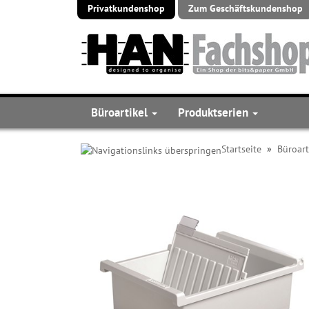
Privatkundenshop
Zum Geschäftskundenshop
Büroartikel
Produktserien
Startseite
»
Büroart