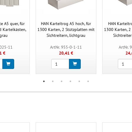
e A5 quer, für
HAN Karteitrog A5 hoch, für
HAN Karteitro
d Karteikästen,
1300 Karten, 2 Stützplatten mit
1300 Karten, 2 
tgrau
Sichtreitern, lichtgrau
Sichtreiter
9025-11
ArtNr. 955-0-1-11
ArtNr. 
1 €
20,41 €
24,