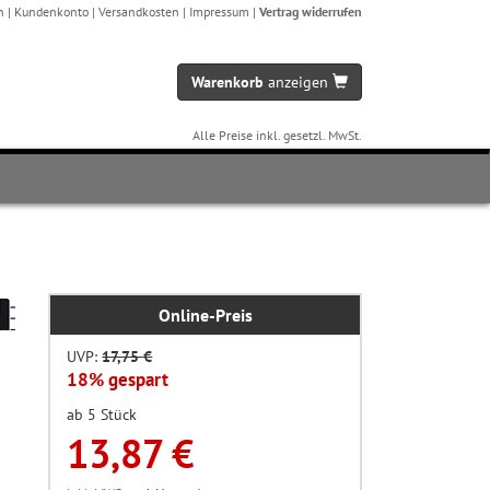
n
|
Kundenkonto
|
Versandkosten
|
Impressum
|
Vertrag widerrufen
Warenkorb
anzeigen
Alle Preise inkl. gesetzl. MwSt.
Online-Preis
UVP:
17,75 €
18% gespart
ab 5 Stück
13,87 €