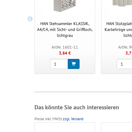
HAN Stehsammler KLASSIK,
HAN Stützplatt
A4/C4, mit Sicht- und Griffloch,
Karteitröge un
lichtgrau
lich
ArtNr. 1601-11
ArtNr. 
3,84 €
3,7
Das könnte Sie auch interessieren
Preise inkl. MWSt
zzgl. Versand