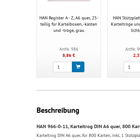
HAN Register A - Z, A6 quer, 25-
HAN Stützplatt
teilig für Karteiboxen, -kästen
Karteitröge un
und -tröge, grau
lich
ArtNr. 986
ArtNr. 
8,86 €
2,3
Beschreibung
HAN 966-0-11, Karteitrog DIN A6 quer, 800 Kart
Karteitrog DIN A6 quer, für 800 Karten, inkl. 1 Stütz