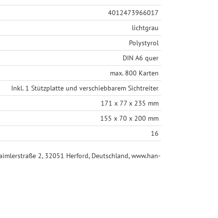
4012473966017
lichtgrau
Polystyrol
DIN A6 quer
max. 800 Karten
Inkl. 1 Stützplatte und verschiebbarem Sichtreiter
171 x 77 x 235 mm
155 x 70 x 200 mm
16
mlerstraße 2, 32051 Herford, Deutschland, www.han-