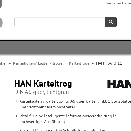
Sie haben Frage
ikel
»
Karteiboxen/-kästen/-tröge
»
Karteitröge
»
HAN-966-0-11
HAN Karteitrog
DIN A6 quer, lichtgrau
Karteikasten / Karteibox für A6 quer Karten, inkl. 1 Stützplatte
und verschiebbarem Sichtreiter
Ideal für eine intelligente Informationsverarbeitung in
hochwertiger Ausführung
Passend für die meisten Schreibtischschubladen