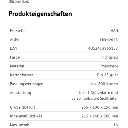
Büroartikel.
Produkteigenschaften
Hersteller
HAN
ArtNr
965-S-631
EAN
4012473965157
Farbe
lichtgrau
Material
Polystyrol
Kartenformat
DIN A5 quer
Fassungsvermögen
max. 800 Karten
Ausstattung
Inkl. 1 Stützplatte und
verschiebbarem Sichtreiter
Größe (BxHxT)
235 x 190 x 250 mm
Innenmaß (BxHxT)
213 x 160 x 200 mm
Max. Anzahl
16