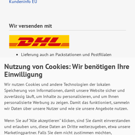
Kundeninfo EU
Wir versenden mit
Lieferung auch an Packstationen und Postfilialen
Samstagszustellung
Nutzung von Cookies: Wir benötigen Ihre
Einwilligung
Wir nutzen Cookies und andere Technologien der lokalen
Speicherung von Informationen, damit unsere Website sicher und
Bequeme Zahlung über Paypal
zuverlässig läuft, um Inhalte zu personalisieren, und um Ihnen
personalisierte Werbung zu zeigen. Damit das funktioniert, sammeln
14 Tage Widerrufsrecht
wir Daten über unsere Nutzer und wie sie unsere Angebote nutzen.
2 Jahre Gewährleistung
Wenn Sie auf "Alle akzeptieren" klicken, sind Sie damit einverstanden
und erlauben uns, diese Daten an Dritte weiterzugeben, etwa unsere
Marketingpartner. Falls Sie dem nicht zustimmen möchten,