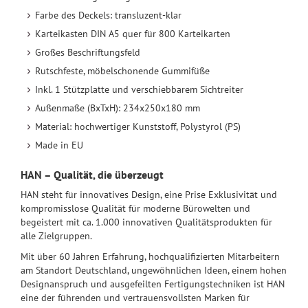
Farbe des Deckels: transluzent-klar
Karteikasten DIN A5 quer für 800 Karteikarten
Großes Beschriftungsfeld
Rutschfeste, möbelschonende Gummifüße
Inkl. 1 Stützplatte und verschiebbarem Sichtreiter
Außenmaße (BxTxH): 234x250x180 mm
Material: hochwertiger Kunststoff, Polystyrol (PS)
Made in EU
HAN – Qualität, die überzeugt
HAN steht für innovatives Design, eine Prise Exklusivität und
kompromisslose Qualität für moderne Bürowelten und
begeistert mit ca. 1.000 innovativen Qualitätsprodukten für
alle Zielgruppen.
Mit über 60 Jahren Erfahrung, hochqualifizierten Mitarbeitern
am Standort Deutschland, ungewöhnlichen Ideen, einem hohen
Designanspruch und ausgefeilten Fertigungstechniken ist HAN
eine der führenden und vertrauensvollsten Marken für