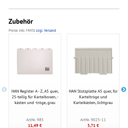
Zubehör
Preise inkl. MWSt
zzgl. Versand
HAN Register A - Z, A5 quer,
HAN Stützplatte A5 quer, für
25-teilig für Karteiboxen, -
Karteitröge und
kästen und -tröge, grau
Karteikästen, lichtgrau
ArtNr. 985
ArtNr. 9025-11
11,49 €
3,71 €