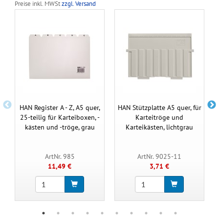
Preise inkl. MWSt
zzgl. Versand
HAN Register A - Z, A5 quer,
HAN Stützplatte A5 quer, für
25-teilig für Karteiboxen, -
Karteitröge und
kästen und -tröge, grau
Karteikästen, lichtgrau
ArtNr. 985
ArtNr. 9025-11
11,49 €
3,71 €