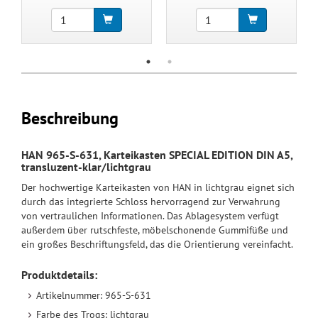
Beschreibung
HAN 965-S-631, Karteikasten SPECIAL EDITION DIN A5,
transluzent-klar/lichtgrau
Der hochwertige Karteikasten von HAN in lichtgrau eignet sich
durch das integrierte Schloss hervorragend zur Verwahrung
von vertraulichen Informationen. Das Ablagesystem verfügt
außerdem über rutschfeste, möbelschonende Gummifüße und
ein großes Beschriftungsfeld, das die Orientierung vereinfacht.
Produktdetails:
Artikelnummer: 965-S-631
Farbe des Trogs: lichtgrau