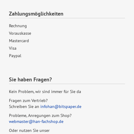
Zahlungsmöglichkeiten
Rechnung
Vorauskasse
Mastercard
Visa
Paypal
Sie haben Fragen?
Kein Problem, wir sind immer für Sie da
Fragen zum Vertrieb?
Schreiben Sie an
infohan@bitspaper.de
Probleme, Anregungen zum Shop?
webmaster@han-fachshop.de
Oder nutzen Sie unser