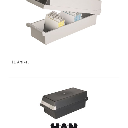
11 Artikel