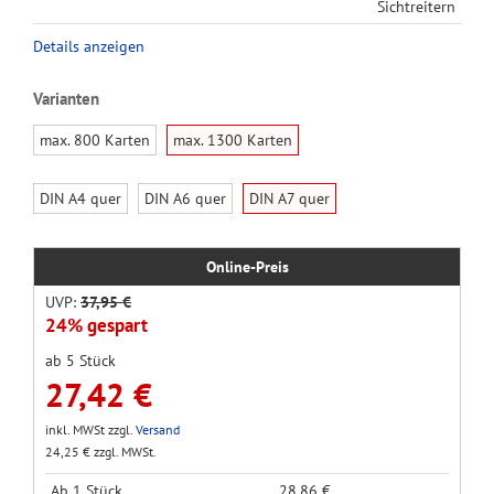
Sichtreitern
Details anzeigen
Varianten
max. 800 Karten
max. 1300 Karten
DIN A4 quer
DIN A6 quer
DIN A7 quer
Online-Preis
UVP:
37,95 €
24% gespart
ab 5 Stück
27,42 €
inkl. MWSt zzgl.
Versand
24,25 € zzgl. MWSt.
Ab 1 Stück
28,86 €