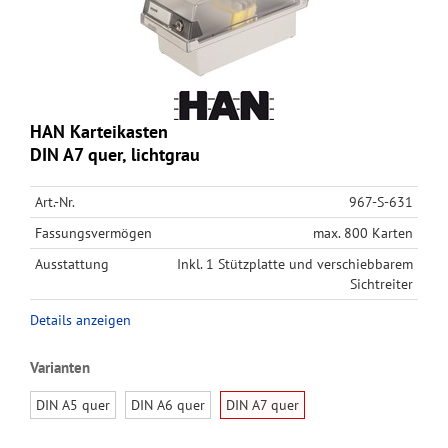
HAN Karteikasten
DIN A7 quer, lichtgrau
Art.-Nr.
967-S-631
Fassungsvermögen
max. 800 Karten
Ausstattung
Inkl. 1 Stützplatte und verschiebbarem
Sichtreiter
Details anzeigen
Varianten
DIN A5 quer
DIN A6 quer
DIN A7 quer