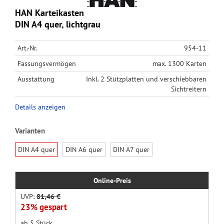
HAN Karteikasten
DIN A4 quer, lichtgrau
Art.-Nr.
954-11
Fassungsvermögen
max. 1300 Karten
Ausstattung
Inkl. 2 Stützplatten und verschiebbaren
Sichtreitern
Details anzeigen
Varianten
DIN A4 quer
DIN A6 quer
DIN A7 quer
Online-Preis
UVP:
81,46 €
23% gespart
ab 5 Stück