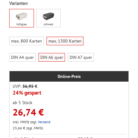
Varianten
lichtgrau
schwarz
max. 800 Karten
max. 1300 Karten
DIN A4 quer
DIN A6 quer
DIN A7 quer
Online-Preis
UVP:
36,95 €
24% gespart
ab 5 Stück
26,74 €
inkl. MWSt zzgl.
Versand
23,66 € zzgl. MWSt.