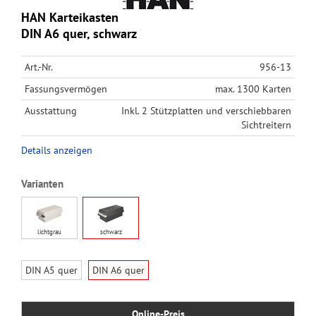
HAN Karteikasten
DIN A6 quer, schwarz
Art.-Nr.
956-13
Fassungsvermögen
max. 1300 Karten
Ausstattung
Inkl. 2 Stützplatten und verschiebbaren
Sichtreitern
Details anzeigen
Varianten
lichtgrau
schwarz
DIN A5 quer
DIN A6 quer
Online-Preis