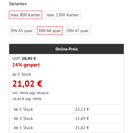
Varianten
max. 800 Karten
max. 1300 Karten
DIN A5 quer
DIN A6 quer
DIN A7 quer
Online-Preis
UVP:
28,95 €
24% gespart
ab 5 Stück
21,02 €
inkl. MWSt zzgl.
Versand
18,60 € zzgl. MWSt.
Ab 1 Stück
22,13 €
Ab 3 Stück
21,69 €
Ab 5 Stück
21,02 €