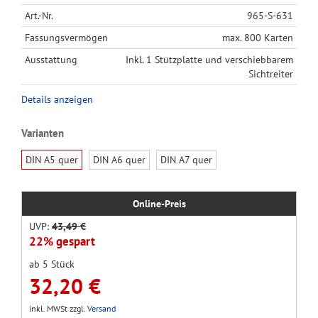
Art.-Nr.
965-S-631
Fassungsvermögen
max. 800 Karten
Ausstattung
Inkl. 1 Stützplatte und verschiebbarem
Sichtreiter
Details anzeigen
Varianten
DIN A5 quer
DIN A6 quer
DIN A7 quer
Online-Preis
UVP:
43,49 €
22% gespart
ab 5 Stück
32,20 €
inkl. MWSt zzgl.
Versand