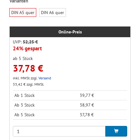
Varianten
DIN A5 quer
DIN A6 quer
Online-Preis
UVP:
52,25 €
24% gespart
ab 5 Stück
37,78 €
inkl. MWSt zzgl.
Versand
33,42 € zzgl. MWSt.
Ab 1 Stück
39,77 €
Ab 3 Stück
38,97 €
Ab 5 Stück
37,78 €