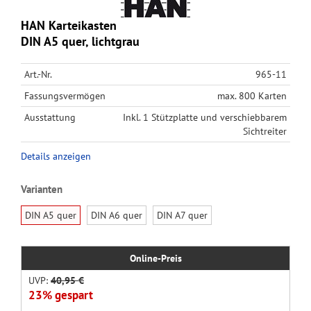
HAN Karteikasten
DIN A5 quer, lichtgrau
Art.-Nr.
965-11
Fassungsvermögen
max. 800 Karten
Ausstattung
Inkl. 1 Stützplatte und verschiebbarem
Sichtreiter
Details anzeigen
Varianten
DIN A5 quer
DIN A6 quer
DIN A7 quer
Online-Preis
UVP:
40,95 €
23% gespart