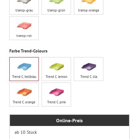
transp.-grau
transp.-grün
transp.-orange
transp.-rot
Farbe Trend-Colours
Trend C. hellblau
Trend C. lemon
Trend C. lila
Trend C. orange
Trend C. pink
Online-Preis
ab 10 Stück