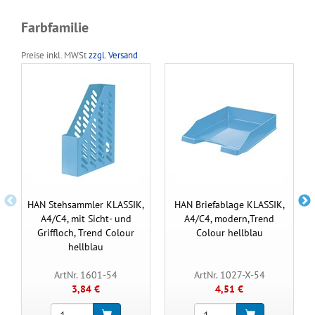
Farbfamilie
Preise inkl. MWSt
zzgl. Versand
HAN Stehsammler KLASSIK,
HAN Briefablage KLASSIK,
A4/C4, mit Sicht- und
A4/C4, modern,Trend
Griffloch, Trend Colour
Colour hellblau
hellblau
ArtNr. 1601-54
ArtNr. 1027-X-54
3,84 €
4,51 €