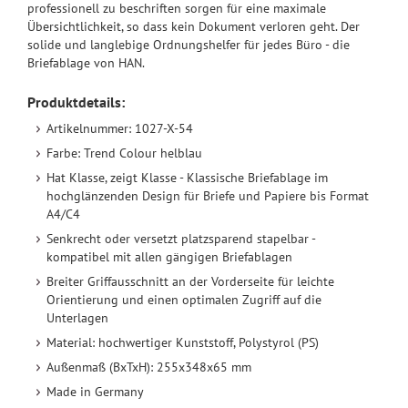
professionell zu beschriften sorgen für eine maximale
Übersichtlichkeit, so dass kein Dokument verloren geht. Der
solide und langlebige Ordnungshelfer für jedes Büro - die
Briefablage von HAN.
Produktdetails:
Artikelnummer: 1027-X-54
Farbe: Trend Colour helblau
Hat Klasse, zeigt Klasse - Klassische Briefablage im
hochglänzenden Design für Briefe und Papiere bis Format
A4/C4
Senkrecht oder versetzt platzsparend stapelbar -
kompatibel mit allen gängigen Briefablagen
Breiter Griffausschnitt an der Vorderseite für leichte
Orientierung und einen optimalen Zugriff auf die
Unterlagen
Material: hochwertiger Kunststoff, Polystyrol (PS)
Außenmaß (BxTxH): 255x348x65 mm
Made in Germany