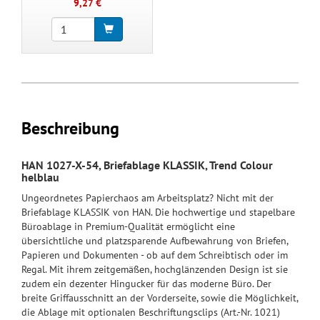
9,27 €
Beschreibung
HAN 1027-X-54, Briefablage KLASSIK, Trend Colour
helblau
Ungeordnetes Papierchaos am Arbeitsplatz? Nicht mit der
Briefablage KLASSIK von HAN. Die hochwertige und stapelbare
Büroablage in Premium-Qualität ermöglicht eine
übersichtliche und platzsparende Aufbewahrung von Briefen,
Papieren und Dokumenten - ob auf dem Schreibtisch oder im
Regal. Mit ihrem zeitgemäßen, hochglänzenden Design ist sie
zudem ein dezenter Hingucker für das moderne Büro. Der
breite Griffausschnitt an der Vorderseite, sowie die Möglichkeit,
die Ablage mit optionalen Beschriftungsclips (Art.-Nr. 1021)