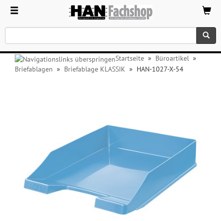
Startseite
»
Büroartikel
»
Briefablagen
»
Briefablage KLASSIK
»
HAN-1027-X-54