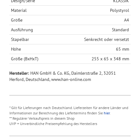
Design/Serie
KLASSIK
Material
Polystyrol
Größe
A4
Ausführung
Standard
Stapelbar
Senkrecht oder versetzt
Höhe
65 mm
Größe (BxHxT)
255 x 65 x 348 mm
Hersteller:
HAN GmbH & Co. KG, Daimlerstraße 2, 32051
Herford, Deutschland, www.han-online.com
* Gilt für Lieferungen nach Deutschland. Lieferzeiten für andere Länder und
Informationen zur Berechnung des Liefertermins finden Sie
hier
.
** Regulärer Verkaufspreis in diesem Shop
UVP = Unverbindliche Preisempfehlung des Herstellers