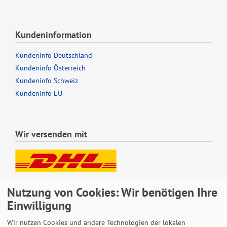
Kundeninformation
Kundeninfo Deutschland
Kundeninfo Österreich
Kundeninfo Schweiz
Kundeninfo EU
Wir versenden mit
Lieferung auch an Packstationen und Postfilialen
Nutzung von Cookies: Wir benötigen Ihre
Samstagszustellung
Einwilligung
Wir nutzen Cookies und andere Technologien der lokalen