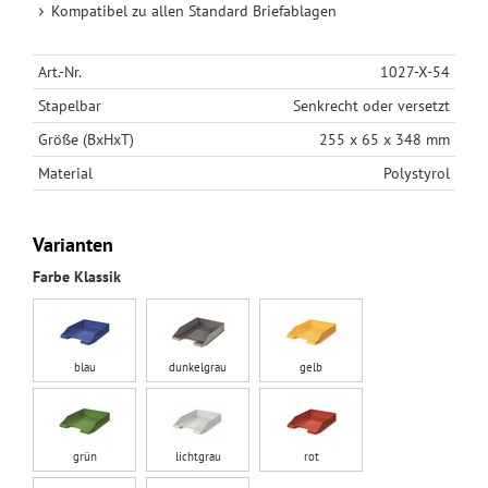
Kompatibel zu allen Standard Briefablagen
Art.-Nr.
1027-X-54
Stapelbar
Senkrecht oder versetzt
Größe (BxHxT)
255 x 65 x 348 mm
Material
Polystyrol
Varianten
Farbe Klassik
blau
dunkelgrau
gelb
grün
lichtgrau
rot