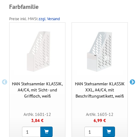
Farbfamilie
Preise inkl. MWSt
zzgl. Versand
HAN Stehsammler KLASSIK,
HAN Stehsammler KLASSIK
A4/C4, mit Sicht- und
XXL, A4/C4, mit
Griffloch, weiß
Beschriftungsetikett, weiß
ArtNr. 1601-12
ArtNr. 1603-12
3,84 €
6,99 €