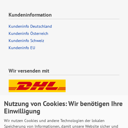
Kundeninformation
Kundeninfo Deutschland
Kundeninfo Österreich
Kundeninfo Schweiz
Kundeninfo EU
Wir versenden mit
Lieferung auch an Packstationen und Postfilialen
Nutzung von Cookies: Wir benötigen Ihre
Samstagszustellung
Einwilligung
Wir nutzen Cookies und andere Technologien der lokalen
Speicherung von Informationen, damit unsere Website sicher und