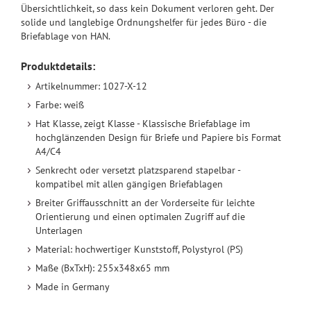
Übersichtlichkeit, so dass kein Dokument verloren geht. Der
solide und langlebige Ordnungshelfer für jedes Büro - die
Briefablage von HAN.
Produktdetails:
Artikelnummer: 1027-X-12
Farbe: weiß
Hat Klasse, zeigt Klasse - Klassische Briefablage im
hochglänzenden Design für Briefe und Papiere bis Format
A4/C4
Senkrecht oder versetzt platzsparend stapelbar -
kompatibel mit allen gängigen Briefablagen
Breiter Griffausschnitt an der Vorderseite für leichte
Orientierung und einen optimalen Zugriff auf die
Unterlagen
Material: hochwertiger Kunststoff, Polystyrol (PS)
Maße (BxTxH): 255x348x65 mm
Made in Germany