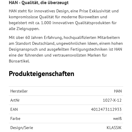
HAN - Qualität, die überzeugt
HAN steht für innovatives Design, eine Prise Exklusivität und
kompromisslose Qualität für moderne Bürowelten und
begeistert mit ca. 1.000 innovativen Qualitätsprodukten für
alle Zielgruppen.
Mit über 60 Jahren Erfahrung, hochqualifizierten Mitarbeitern
am Standort Deutschland, ungewöhnlichen Ideen, einem hohen
Designanspruch und ausgefeilten Fertigungstechniken ist HAN
eine der führenden und vertrauensvollsten Marken für
Büroartikel.
Produkteigenschaften
Hersteller
HAN
ArtNr
1027-X-12
EAN
4012473112933
Farbe
weiß
Design/Serie
KLASSIK