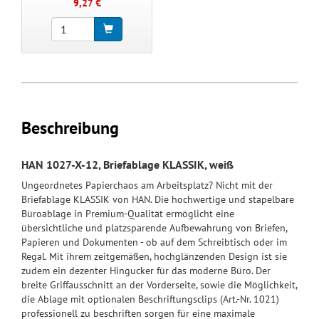
9,27 €
Beschreibung
HAN 1027-X-12, Briefablage KLASSIK, weiß
Ungeordnetes Papierchaos am Arbeitsplatz? Nicht mit der
Briefablage KLASSIK von HAN. Die hochwertige und stapelbare
Büroablage in Premium-Qualität ermöglicht eine
übersichtliche und platzsparende Aufbewahrung von Briefen,
Papieren und Dokumenten - ob auf dem Schreibtisch oder im
Regal. Mit ihrem zeitgemäßen, hochglänzenden Design ist sie
zudem ein dezenter Hingucker für das moderne Büro. Der
breite Griffausschnitt an der Vorderseite, sowie die Möglichkeit,
die Ablage mit optionalen Beschriftungsclips (Art.-Nr. 1021)
professionell zu beschriften sorgen für eine maximale