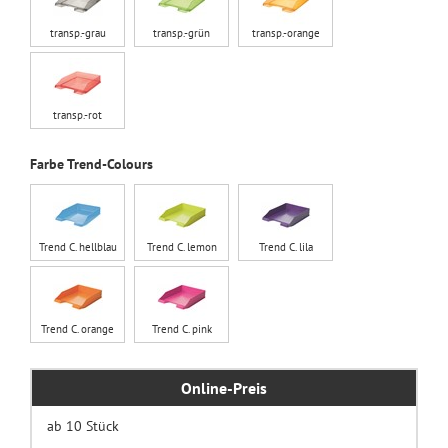
transp.-grau
transp.-grün
transp.-orange
transp.-rot
Farbe Trend-Colours
Trend C. hellblau
Trend C. lemon
Trend C. lila
Trend C. orange
Trend C. pink
Online-Preis
ab 10 Stück