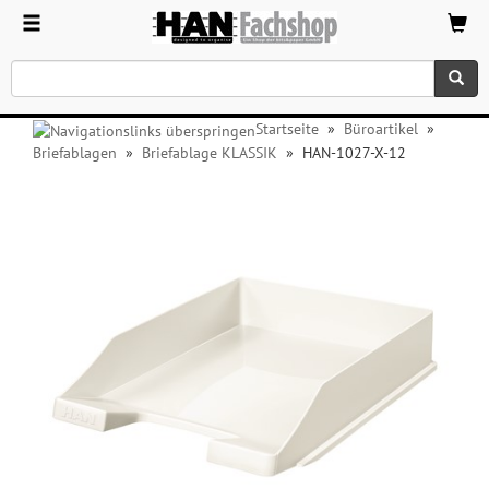
Startseite
»
Büroartikel
»
Briefablagen
»
Briefablage KLASSIK
»
HAN-1027-X-12