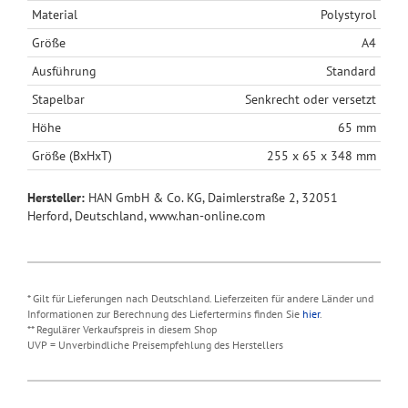
Material
Polystyrol
Größe
A4
Ausführung
Standard
Stapelbar
Senkrecht oder versetzt
Höhe
65 mm
Größe (BxHxT)
255 x 65 x 348 mm
Hersteller:
HAN GmbH & Co. KG, Daimlerstraße 2, 32051
Herford, Deutschland, www.han-online.com
* Gilt für Lieferungen nach Deutschland. Lieferzeiten für andere Länder und
Informationen zur Berechnung des Liefertermins finden Sie
hier
.
** Regulärer Verkaufspreis in diesem Shop
UVP = Unverbindliche Preisempfehlung des Herstellers