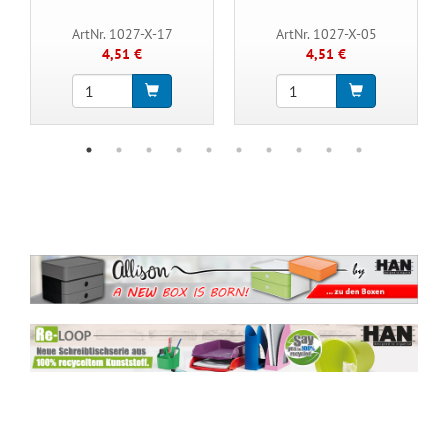
ArtNr. 1027-X-17
ArtNr. 1027-X-05
4,51 €
4,51 €