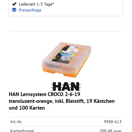
Lieferzeit 1-3 Tage*
Preisanfrage
HAN Lernsystem CROCO 2-6-19
transluzent-orange, inkl. Bleistift, 19 Kästchen
und 100 Karten
Art.-Nr.
9988-613
Kartenformat
DIN A8 quer