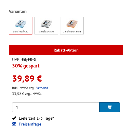
Varianten
transluz.-blau
transluz.-grau
transluz.-orange
Rabatt-Aktion
UVP:
56,95 €
30% gespart
39,89 €
inkl. MWSt zzgl.
Versand
33,52 € zzgl. MWSt.
Lieferzeit 1-3 Tage*
Preisanfrage