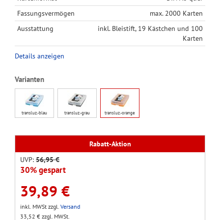
Fassungsvermögen
max. 2000 Karten
Ausstattung
inkl. Bleistift, 19 Kästchen und 100
Karten
Details anzeigen
Varianten
transluz.-blau
transluz.-grau
transluz.-orange
Rabatt-Aktion
UVP:
56,95 €
30% gespart
39,89 €
inkl. MWSt zzgl.
Versand
33,52 € zzgl. MWSt.