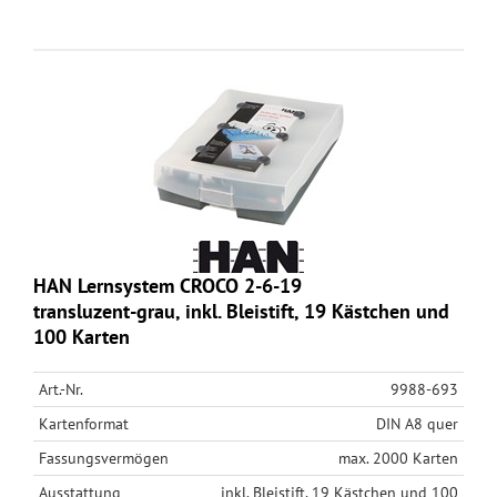
HAN Lernsystem CROCO 2-6-19
transluzent-grau, inkl. Bleistift, 19 Kästchen und
100 Karten
Art.-Nr.
9988-693
Kartenformat
DIN A8 quer
Fassungsvermögen
max. 2000 Karten
Ausstattung
inkl. Bleistift, 19 Kästchen und 100