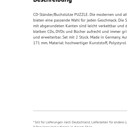
CD-Ständer/Buchstütze PUZZLE. Die modernen und att
bieten eine passende Wahl für jeden Geschmack. Die 
mit abgerundeten Kanten sind leicht verkettbar und 
bleiben CDs, DVDs und Bücher aufrecht und immer grif
und erweiterbar. Set mit 2 Stück. Made in Germany. A
171 mm. Material: hochwertiger Kunststoff, Polystyrol 
* Gilt für Lieferungen nach Deutschland. Lieferzeiten für andere
** Regulärer Verkaufspreis in diesem Shop