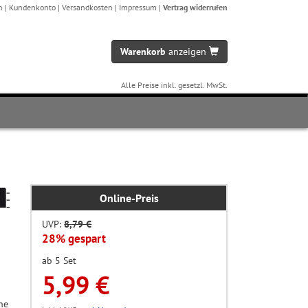
n
|
Kundenkonto
|
Versandkosten
|
Impressum
|
Vertrag widerrufen
Warenkorb
anzeigen
Alle Preise inkl. gesetzl. MwSt.
Online-Preis
UVP:
8,79 €
28% gespart
ab 5 Set
5,99 €
ne