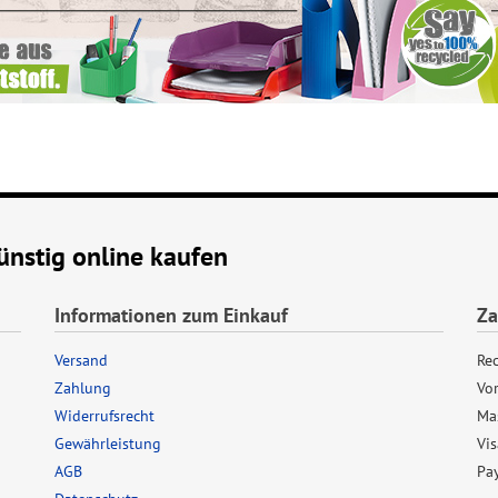
nstig online kaufen
Informationen zum Einkauf
Za
Versand
Re
Zahlung
Vo
Widerrufsrecht
Ma
Gewährleistung
Vis
AGB
Pa