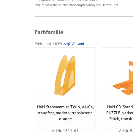
UVP = Unverbindliche Preisempfehlung des Herstellers
Farbfamilie
Preise inkl. MWSt
zzgl. Versand
HAN Stehsammler TWIN, A4/C4,
HAN CD-Ständ
standfest, modern, transluzent-
PUZZLE, verket
orange
Stück, trans
ArtNr. 1611-61
ArtNr. 