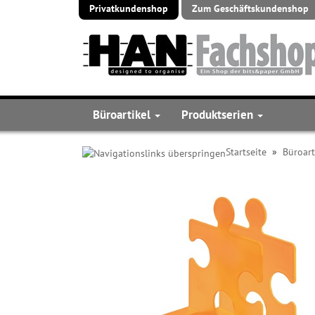
Privatkundenshop
Zum Geschäftskundenshop
Büroartikel
Produktserien
Startseite
»
Büroart