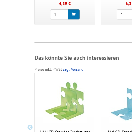
4,39 €
6,3
Das könnte Sie auch interessieren
Preise inkl. MWSt
zzgl. Versand
HAN CD-Ständer/Buchstütze
HAN CD-Ständ