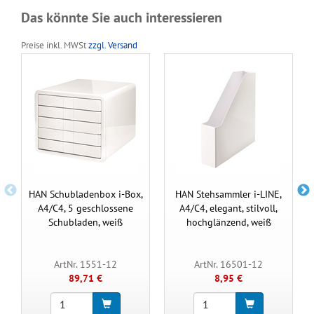
Das könnte Sie auch interessieren
Preise inkl. MWSt
zzgl. Versand
HAN Schubladenbox i-Box,
HAN Stehsammler i-LINE,
A4/C4, 5 geschlossene
A4/C4, elegant, stilvoll,
Schubladen, weiß
hochglänzend, weiß
ArtNr. 1551-12
ArtNr. 16501-12
89,71 €
8,95 €