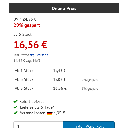
Online-Preis
UVP:
24,55 €
29% gespart
ab 5 Stück
16,56 €
inkl. MWSt
zzgl. Versand
14,65 € zzgl. MWSt
Ab 1 Stück
17,43 €
Ab 3 Stück
17,08 €
2% gespart
Ab 5 Stück
16,56 €
5% gespart
sofort lieferbar
Lieferzeit 2-5 Tage*
Versandkosten
: 4,95 €