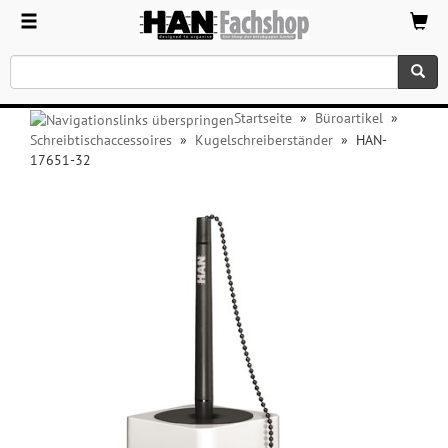
Startseite
»
Büroartikel
»
Schreibtischaccessoires
»
Kugelschreiberständer
»
HAN-
17651-32