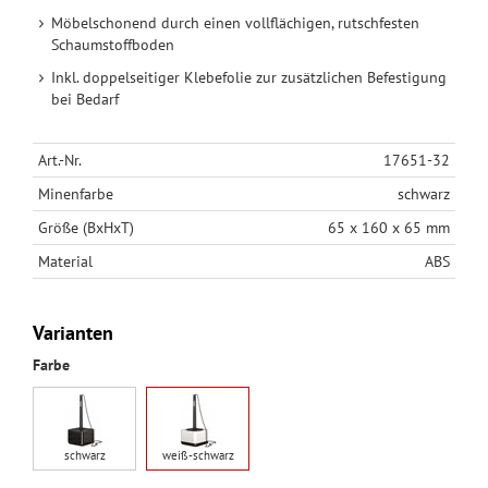
Möbelschonend durch einen vollflächigen, rutschfesten
Schaumstoffboden
Inkl. doppelseitiger Klebefolie zur zusätzlichen Befestigung
bei Bedarf
Art.-Nr.
17651-32
Minenfarbe
schwarz
Größe (BxHxT)
65 x 160 x 65 mm
Material
ABS
Varianten
Farbe
schwarz
weiß-schwarz