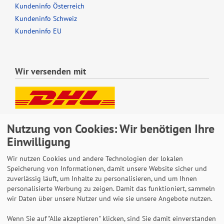
Kundeninfo Österreich
Kundeninfo Schweiz
Kundeninfo EU
Wir versenden mit
Lieferung auch an Packstationen und Postfilialen
Nutzung von Cookies: Wir benötigen Ihre
Samstagszustellung
Einwilligung
Wir nutzen Cookies und andere Technologien der lokalen
Speicherung von Informationen, damit unsere Website sicher und
zuverlässig läuft, um Inhalte zu personalisieren, und um Ihnen
Bequeme Zahlung über Paypal
personalisierte Werbung zu zeigen. Damit das funktioniert, sammeln
wir Daten über unsere Nutzer und wie sie unsere Angebote nutzen.
14 Tage Widerrufsrecht
2 Jahre Gewährleistung
Wenn Sie auf "Alle akzeptieren" klicken, sind Sie damit einverstanden