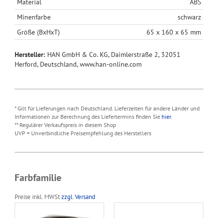
Material
ABS
Minenfarbe
schwarz
Größe (BxHxT)
65 x 160 x 65 mm
Hersteller:
HAN GmbH & Co. KG, Daimlerstraße 2, 32051
Herford, Deutschland, www.han-online.com
* Gilt für Lieferungen nach Deutschland. Lieferzeiten für andere Länder und
Informationen zur Berechnung des Liefertermins finden Sie
hier
.
** Regulärer Verkaufspreis in diesem Shop
UVP = Unverbindliche Preisempfehlung des Herstellers
Farbfamilie
Preise inkl. MWSt
zzgl. Versand