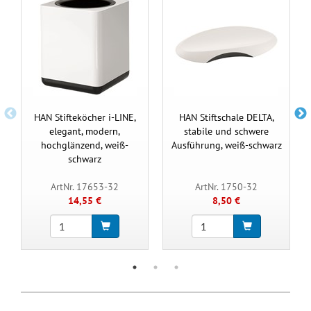
HAN Stifteköcher i-LINE,
HAN Stiftschale DELTA,
elegant, modern,
stabile und schwere
hochglänzend, weiß-
Ausführung, weiß-schwarz
schwarz
ArtNr. 17653-32
ArtNr. 1750-32
14,55 €
8,50 €