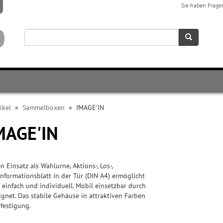
Sie haben Frage
ikel
»
Sammelboxen
»
IMAGE'IN
MAGE'IN
 Einsatz als Wahlurne, Aktions-, Los-,
formationsblatt in der Tür (DIN A4) ermöglicht
 einfach und individuell. Mobil einsetzbar durch
net. Das stabile Gehäuse in attraktiven Farben
efestigung.