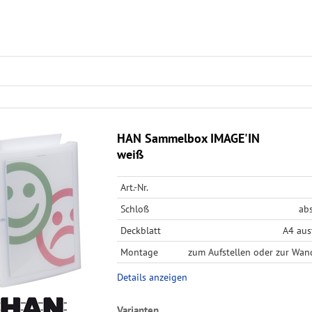
HAN Sammelbox IMAGE'IN
weiß
Art.-Nr.
Schloß
ab
Deckblatt
A4 aus
Montage
zum Aufstellen oder zur Wa
Details anzeigen
Varianten