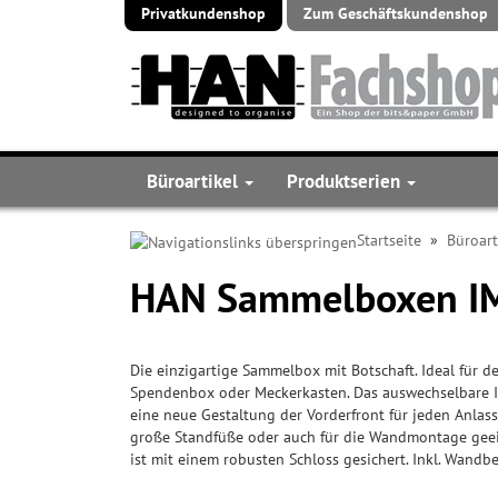
Privatkundenshop
Zum Geschäftskundenshop
Büroartikel
Produktserien
Startseite
»
Büroart
HAN Sammelboxen I
Die einzigartige Sammelbox mit Botschaft. Ideal für den
Spendenbox oder Meckerkasten. Das auswechselbare In
eine neue Gestaltung der Vorderfront für jeden Anlass
große Standfüße oder auch für die Wandmontage geeig
ist mit einem robusten Schloss gesichert. Inkl. Wandb