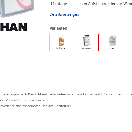
Montage
zum Aufstellen oder zur Wa
Details anzeigen
Varianten
lichtgrau
schwarz
weiß
für Lieferungen nach Deutschland. Lieferzeiten für andere Länder und Informationen zur 
ärer Verkaufspreis in diesem Shop
nverbindliche Preisempfehlung des Herstellers