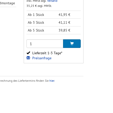
inkl. MWSt zzgl.
Versand
ndmontage
35,25 € zzgl. MWSt.
Ab 1 Stück
41,95 €
Ab 3 Stück
41,11 €
Ab 5 Stück
39,85 €
Lieferzeit 1-3 Tage*
Preisanfrage
Berechnung des Liefertermins finden Sie
hier
.