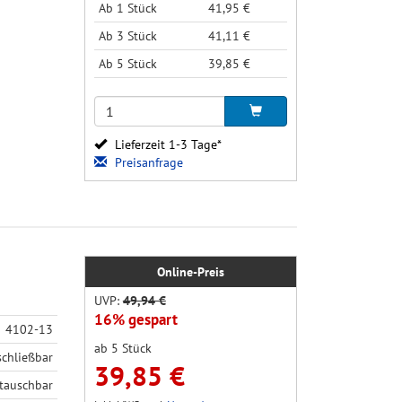
Ab 1 Stück
41,95 €
Ab 3 Stück
41,11 €
Ab 5 Stück
39,85 €
Lieferzeit 1-3 Tage*
Preisanfrage
Online-Preis
UVP:
49,94 €
16% gespart
4102-13
ab 5 Stück
schließbar
39,85 €
tauschbar