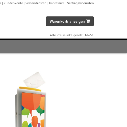
n
|
Kundenkonto
|
Versandkosten
|
Impressum
|
Vertrag widerrufen
Warenkorb
anzeigen
Alle Preise inkl. gesetzl. MwSt.