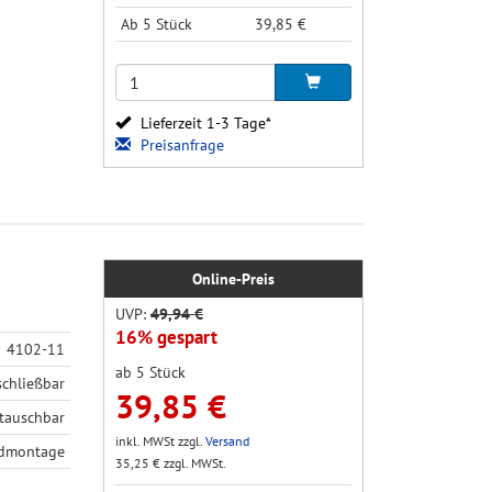
Ab 5 Stück
39,85 €
Lieferzeit 1-3 Tage*
Preisanfrage
Online-Preis
UVP:
49,94 €
16% gespart
4102-11
ab 5 Stück
schließbar
39,85 €
tauschbar
inkl. MWSt zzgl.
Versand
ndmontage
35,25 € zzgl. MWSt.