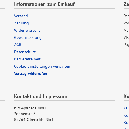
Informationen zum Einkauf
Za
Versand
Re
Zahlung
Vo
Widerrufsrecht
Ma
Gewährleistung
Vis
AGB
Pa
Datenschutz
Barrierefreiheit
Cookie Einstellungen verwalten
Vertrag widerrufen
Kontakt und Impressum
Ku
bits&paper GmbH
Ku
Sonnenstr. 6
Ku
85764 Oberschleißheim
Ku